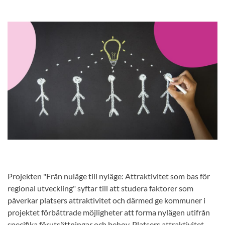
Projekten "Från nuläge till nyläge: Attraktivitet som bas för
regional utveckling" syftar till att studera faktorer som
påverkar platsers attraktivitet och därmed ge kommuner i
projektet förbättrade möjligheter att forma nylägen utifrån
specifika förutsättningar och behov. Platsers attraktivitet