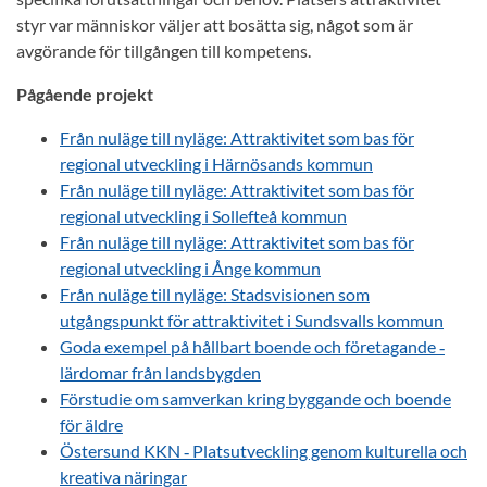
styr var människor väljer att bosätta sig, något som är
avgörande för tillgången till kompetens.
Pågående projekt
Från nuläge till nyläge: Attraktivitet som bas för
regional utveckling i Härnösands kommun
Från nuläge till nyläge: Attraktivitet som bas för
regional utveckling i Sollefteå kommun
Från nuläge till nyläge: Attraktivitet som bas för
regional utveckling i Ånge kommun
Från nuläge till nyläge: Stadsvisionen som
utgångspunkt för attraktivitet i Sundsvalls kommun
Goda exempel på hållbart boende och företagande ‑
lärdomar från landsbygden
Förstudie om samverkan kring byggande och boende
för äldre
Östersund KKN ‑ Platsutveckling genom kulturella och
kreativa näringar