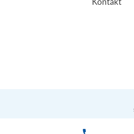
Kontakt
phone