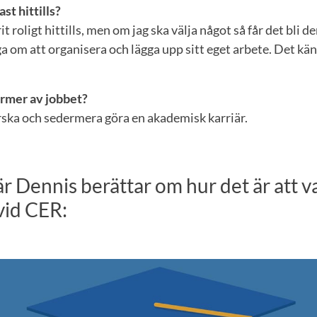
ast hittills?
it roligt hittills, men om jag ska välja något så får det bli d
ga om att organisera och lägga upp sitt eget arbete. Det kä
rmer av jobbet?
orska och sedermera göra en akademisk karriär.
är Dennis berättar om hur det är att v
vid CER: