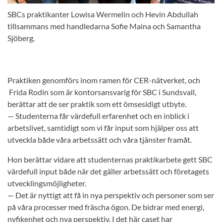
SBCs praktikanter Lowisa Wermelin och Hevin Abdullah
tillsammans med handledarna Sofie Maina och Samantha
Sjöberg.
Praktiken genomförs inom ramen för CER-nätverket, och
Frida Rodin som är kontorsansvarig för SBC i Sundsvall,
berättar att de ser praktik som ett ömsesidigt utbyte.
— Studenterna får värdefull erfarenhet och en inblick i
arbetslivet, samtidigt som vi får input som hjälper oss att
utveckla både våra arbetssätt och våra tjänster framåt.
Hon berättar vidare att studenternas praktikarbete gett SBC
värdefull input både när det gäller arbetssätt och företagets
utvecklingsmöjligheter.
— Det är nyttigt att få in nya perspektiv och personer som ser
på våra processer med fräscha ögon. De bidrar med energi,
nyfikenhet och nya perspektiv. I det här caset har