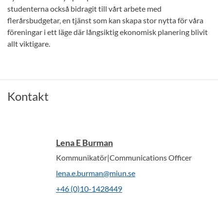
studenterna också bidragit till vårt arbete med
flerårsbudgetar, en tjänst som kan skapa stor nytta för våra
föreningar i ett läge där långsiktig ekonomisk planering blivit
allt viktigare.
Kontakt
Lena E Burman
Kommunikatör|Communications Officer
lena.e.burman@miun.se
+46 (0)10-1428449