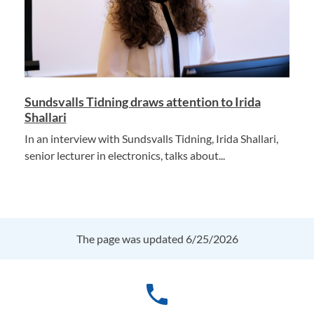
Sundsvalls Tidning draws attention to Irida
Shallari
In an interview with Sundsvalls Tidning, Irida Shallari,
senior lecturer in electronics, talks about...
The page was updated 6/25/2026
phone