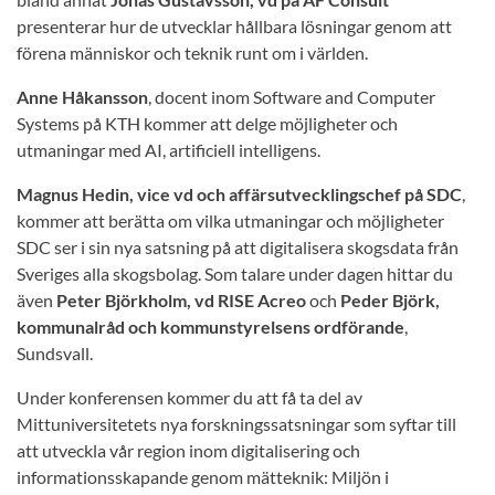
presenterar hur de utvecklar hållbara lösningar genom att
förena människor och teknik runt om i världen.
Anne Håkansson
, docent inom Software and Computer
Systems på KTH kommer att delge möjligheter och
utmaningar med AI, artificiell intelligens.
Magnus Hedin, vice vd och affärsutvecklingschef på SDC
,
kommer att berätta om vilka utmaningar och möjligheter
SDC ser i sin nya satsning på att digitalisera skogsdata från
Sveriges alla skogsbolag. Som talare under dagen hittar du
även
Peter Björkholm, vd RISE Acreo
och
Peder Björk,
kommunalråd och kommunstyrelsens ordförande
,
Sundsvall.
Under konferensen kommer du att få ta del av
Mittuniversitetets nya forskningssatsningar som syftar till
att utveckla vår region inom digitalisering och
informationsskapande genom mätteknik: Miljön i