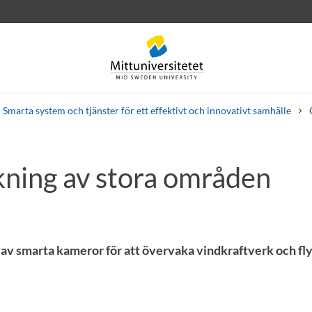
Smarta system och tjänster för ett effektivt och innovativt samhälle
ning av stora områden
 letters
Staff
Job vacancies
av smarta kameror för att övervaka vindkraftverk och fly