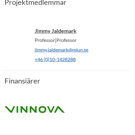
Projektmedlemmar
Jimmy Jaldemark
Professor|Professor
jimmy.jaldemark@miun.se
+46 (0)10-1428288
Finansiärer