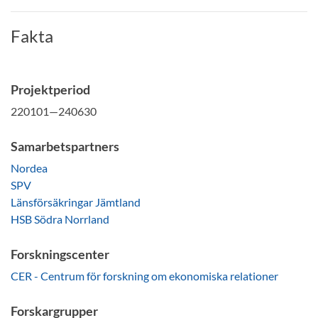
Fakta
Projektperiod
220101—240630
Samarbetspartners
Nordea
SPV
Länsförsäkringar Jämtland
HSB Södra Norrland
Forskningscenter
CER - Centrum för forskning om ekonomiska relationer
Forskargrupper