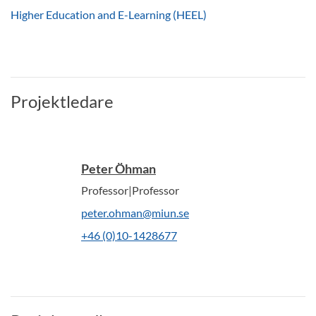
Higher Education and E-Learning (HEEL)
Projektledare
Peter Öhman
Professor|Professor
peter.ohman@miun.se
+46 (0)10-1428677