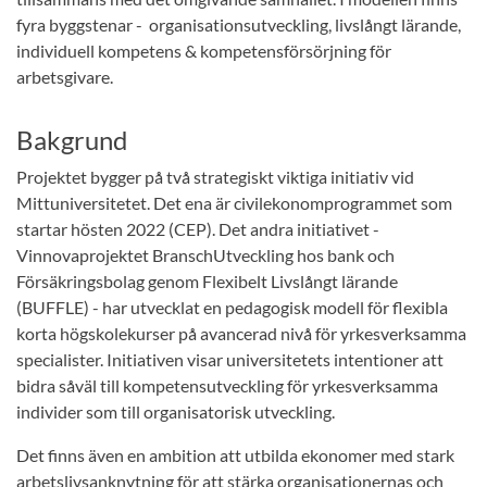
fyra byggstenar - organisationsutveckling, livslångt lärande,
individuell kompetens & kompetensförsörjning för
arbetsgivare.
Bakgrund
Projektet bygger på två strategiskt viktiga initiativ vid
Mittuniversitetet. Det ena är civilekonomprogrammet som
startar hösten 2022 (CEP). Det andra initiativet -
Vinnovaprojektet BranschUtveckling hos bank och
Försäkringsbolag genom Flexibelt Livslångt lärande
(BUFFLE) - har utvecklat en pedagogisk modell för flexibla
korta högskolekurser på avancerad nivå för yrkesverksamma
specialister. Initiativen visar universitetets intentioner att
bidra såväl till kompetensutveckling för yrkesverksamma
individer som till organisatorisk utveckling.
Det finns även en ambition att utbilda ekonomer med stark
arbetslivsanknytning för att stärka organisationernas och