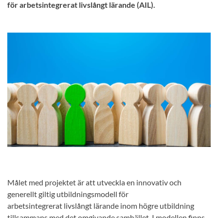
för arbetsintegrerat livslångt lärande (AIL).
Målet med projektet är att utveckla en innovativ och
generellt giltig utbildningsmodell för
arbetsintegrerat livslångt lärande inom högre utbildning
tillsammans med det omgivande samhället. I modellen finns