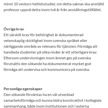
minst 10 veckors heltidsstudier, om detta saknas ska anställd
professor uppnå detta inom två år från anställningstillfället.
Övriga krav
Ett särskilt krav för behörighet är dokumenterad
vetenskaplig skicklighet inom svenska språket eller
närliggande område av relevans för tjänsten. Förmåga att
handleda studenter på olika nivåer är ett ytterligare krav.
Eftersom undervisningen inom ämnet ges på svenska
förutsätts den sökande ha dokumenterat mycket god
förmåga att undervisa och kommunicera på svenska.
Personliga egenskaper
Den sökande förväntas ha en väl utvecklad
samarbetsförmåga och kunna bidra konstruktivt i kollegiala
sammanhang, både inom institutionen och i externa