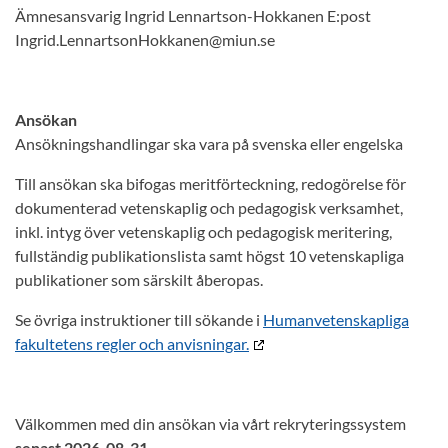
Ämnesansvarig Ingrid Lennartson-Hokkanen E:post
Ingrid.LennartsonHokkanen@miun.se
Ansökan
Ansökningshandlingar ska vara på svenska eller engelska
Till ansökan ska bifogas meritförteckning, redogörelse för
dokumenterad vetenskaplig och pedagogisk verksamhet,
inkl. intyg över vetenskaplig och pedagogisk meritering,
fullständig publikationslista samt högst 10 vetenskapliga
publikationer som särskilt åberopas.
Se övriga instruktioner till sökande i
Humanvetenskapliga
fakultetens regler och anvisningar.
Välkommen med din ansökan via vårt rekryteringssystem
senast 2026-08-31.