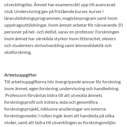
utvecklingsfas. Ämnet har examensrätt upp till avancerad
nivå. Undervisning ges på fristående kurser, kurser i
lärarutbildningsprogrammen, magisterprogram samt inom
uppdragsutbildningar. Inom ämnet arbetar för närvarande 10
personer på hel- och deltid, varav en professor. Forskningen
inom ämnet har särskilda styrkor inom litteracitet, elevers
och studenters skrivutveckling samt ämnesdidaktik och
skolforskning.
Arbetsuppgifter
Till arbetsuppgifterna hör övergripande ansvar för forskning
inom ämnet, egen forskning, undervisning och handledning.
Professorn förväntas bidra till att utveckla ämnets
forskningsprofil och initiera, leda och genomföra
forskningsprojekt, inklusive ansökningar om externa
forskningsmedel. I rollen ingår även att handleda på olika
nivåer, samt att bidra till utvecklingen av forskningsmiljön