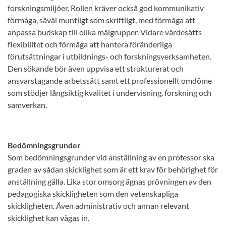
forskningsmiljöer. Rollen kräver också god kommunikativ
förmåga, såväl muntligt som skriftligt, med förmåga att
anpassa budskap till olika målgrupper. Vidare värdesätts
flexibilitet och förmåga att hantera föränderliga
förutsättningar i utbildnings- och forskningsverksamheten.
Den sökande bör även uppvisa ett strukturerat och
ansvarstagande arbetssätt samt ett professionellt omdöme
som stödjer långsiktig kvalitet i undervisning, forskning och
samverkan.
Bedömningsgrunder
Som bedömningsgrunder vid anställning av en professor ska
graden av sådan skicklighet som är ett krav för behörighet för
anställning gälla. Lika stor omsorg ägnas prövningen av den
pedagogiska skickligheten som den vetenskapliga
skickligheten. Även administrativ och annan relevant
skicklighet kan vägas in.