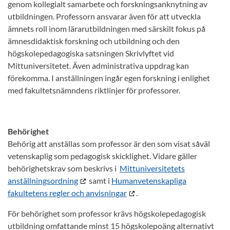
genom kollegialt samarbete och forskningsanknytning av
utbildningen. Professorn ansvarar även för att utveckla
ämnets roll inom lärarutbildningen med särskilt fokus på
ämnesdidaktisk forskning och utbildning och den
högskolepedagogiska satsningen Skrivlyftet vid
Mittuniversitetet. Även administrativa uppdrag kan
förekomma. I anställningen ingår egen forskning i enlighet
med fakultetsnämndens riktlinjer för professorer.
Behörighet
Behörig att anställas som professor är den som visat såväl
vetenskaplig som pedagogisk skicklighet. Vidare gäller
behörighetskrav som beskrivs i
Mittuniversitetets
anställningsordning
samt i
Humanvetenskapliga
fakultetens regler och anvisningar
.
För behörighet som professor krävs högskolepedagogisk
utbildning omfattande minst 15 högskolepoäng alternativt