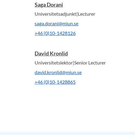
Saga Dorani
Universitetsadjunkt|Lecturer
saga.dorani@miun.se
+46 (0)10-1428126
David Kronlid
Universitetslektor|Senior Lecturer
david.kronlid@miun.se
+46 (0)10-1428865