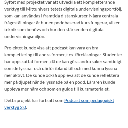
Syftet med projektet var att utveckla ett kompletterande
verktyg till Mittuniversitetets digitala undervisningsportfölj,
som kan användas i framtida distanskurser. Några centrala
frågeställningar är hur en poddbaserad kurs fungerar, vilken
teknik som behövs och hur den stärker den digitala
undervisningsmiljön.
Projektet kunde visa att podcast kan vara en bra
komplettering till andra former, t.ex. föreläsningar. Studenter
har uppskattat formen, då de kan göra andra saker samtidigt
som de lyssnar och därför ibland till och med kunna lyssna
mer aktivt. De kunde också uppleva att de kunde reflektera
mer på djupet när de lyssnade på en podd. Läraren kunde
uppleva mer nära och som en guide till kursmaterialet.
Detta projekt har fortsatt som
Podcast som pedagogiskt
verktyg 2.0
.