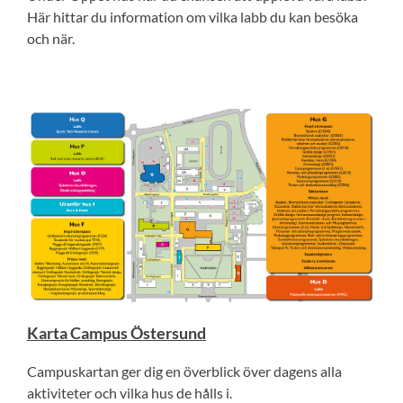
Här hittar du information om vilka labb du kan besöka
och när.
Karta Campus Östersund
Campuskartan ger dig en överblick över dagens alla
aktiviteter och vilka hus de hålls i.