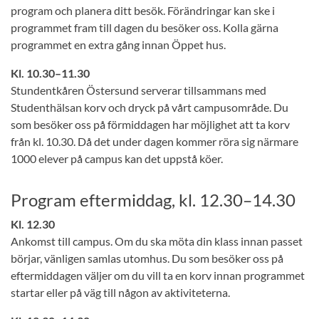
program och planera ditt besök. Förändringar kan ske i
programmet fram till dagen du besöker oss. Kolla gärna
programmet en extra gång innan Öppet hus.
Kl. 10.30–11.30
Stundentkåren Östersund serverar tillsammans med
Studenthälsan korv och dryck på vårt campusområde. Du
som besöker oss på förmiddagen har möjlighet att ta korv
från kl. 10.30. Då det under dagen kommer röra sig närmare
1000 elever på campus kan det uppstå köer.
Program eftermiddag, kl. 12.30–14.30
Kl. 12.30
Ankomst till campus. Om du ska möta din klass innan passet
börjar, vänligen samlas utomhus. Du som besöker oss på
eftermiddagen väljer om du vill ta en korv innan programmet
startar eller på väg till någon av aktiviteterna.