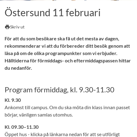
Östersund 11 februari
print
Skriv ut
För att du som besökare ska få ut det mesta av dagen,
rekommenderar vi att du förbereder ditt besök genom att
läsa på om de olika programpunkter som vi erbjuder.
Hålltiderna för förmiddags- och eftermiddagspassen hittar
du nedanför.
Program förmiddag, kl. 9.30-11.30
Kl. 9.30
Ankomst till campus. Om du ska möta din klass innan passet
börjar, vänligen samlas utomhus.
Kl. 09.30–11.30
Öppet hus - klicka på länkarna nedan för att se utförligt