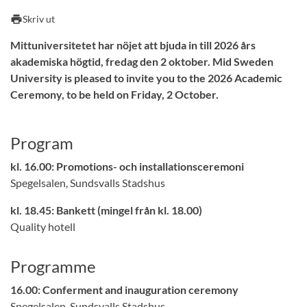
print
Skriv ut
Mittuniversitetet har nöjet att bjuda in till 2026 års
akademiska högtid, fredag den 2 oktober. Mid Sweden
University is pleased to invite you to the 2026 Academic
Ceremony, to be held on Friday, 2 October.
Program
kl. 16.00: Promotions- och installationsceremoni
Spegelsalen, Sundsvalls Stadshus
kl. 18.45: Bankett (mingel från kl. 18.00)
Quality hotell
Programme
16.00:
Conferment and inauguration ceremony
Spegelsalen, Sundsvalls Stadshus