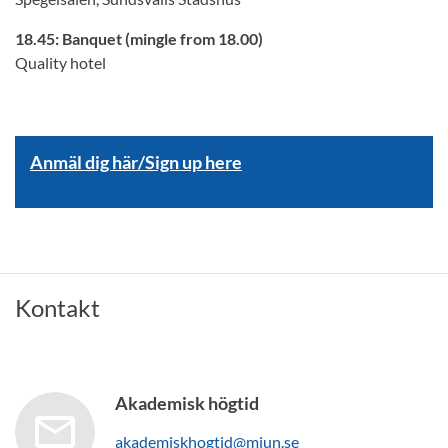
18.45: Banquet (mingle from 18.00)
Quality hotel
Anmäl dig här/Sign up here
Kontakt
Akademisk högtid
akademiskhogtid@miun.se