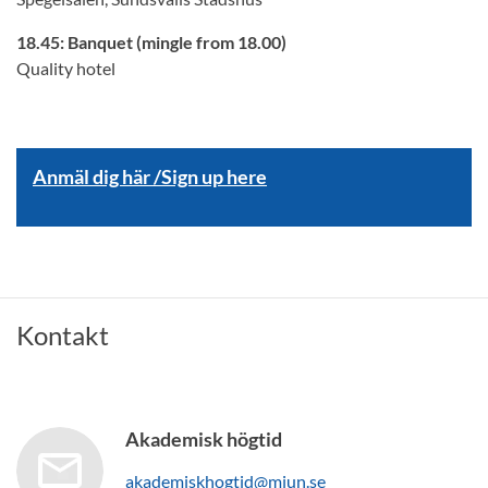
18.45: Banquet (mingle from 18.00)
Quality hotel
Anmäl dig här /Sign up here
Kontakt
Akademisk högtid
akademiskhogtid@miun.se