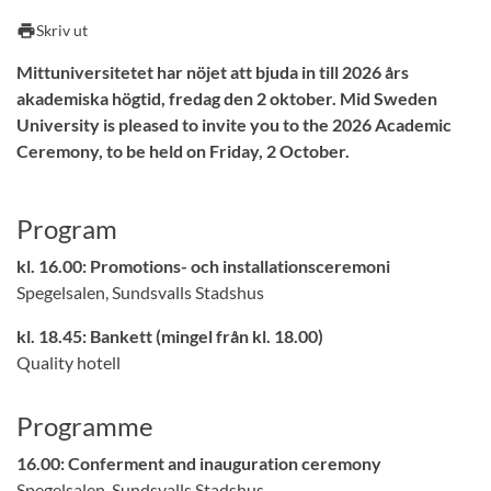
print
Skriv ut
Mittuniversitetet har nöjet att bjuda in till 2026 års
akademiska högtid, fredag den 2 oktober. Mid Sweden
University is pleased to invite you to the 2026 Academic
Ceremony, to be held on Friday, 2 October.
Program
kl. 16.00: Promotions- och installationsceremoni
Spegelsalen, Sundsvalls Stadshus
kl. 18.45: Bankett (mingel från kl. 18.00)
Quality hotell
Programme
16.00:
Conferment and inauguration ceremony
Spegelsalen, Sundsvalls Stadshus