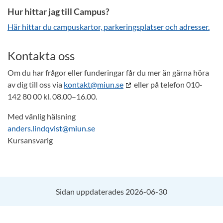
Hur hittar jag till Campus?
Här hittar du campuskartor, parkeringsplatser och adresser.
Kontakta oss
Om du har frågor eller funderingar får du mer än gärna höra
av dig till oss via
kontakt@miun.se
eller på telefon 010-
142 80 00 kl. 08.00–16.00.
Med vänlig hälsning
anders.lindqvist@miun.se
Kursansvarig
Sidan uppdaterades 2026-06-30