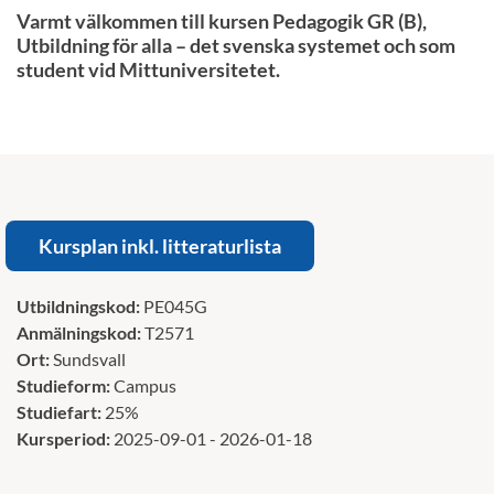
Varmt välkommen till kursen Pedagogik GR (B),
Utbildning för alla – det svenska systemet och som
student vid Mittuniversitetet.
Kursplan inkl. litteraturlista
Utbildningskod:
PE045G
Anmälningskod:
T2571
Ort:
Sundsvall
Studieform:
Campus
Studiefart:
25%
Kursperiod:
2025-09-01 - 2026-01-18