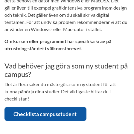
detta behövs en dator med Windows eller MacOSX. Det
gäller även till exempel grafikintensiva program inom design
och teknik. Det gäller även om du skall skriva digital
tentamen. För att undvika problem rekommenderar vi att du
använder en Windows- eller Mac-dator i stället.
Om kursen eller programmet har specifika krav på
utrustning står det i välkomstbrevet.
Vad behöver jag göra som ny student på
campus?
Det är flera saker du måste göra som ny student för att
kunna påbörja dina studier. Det viktigaste hittar du i
checklistan!
Checklista campusstudent