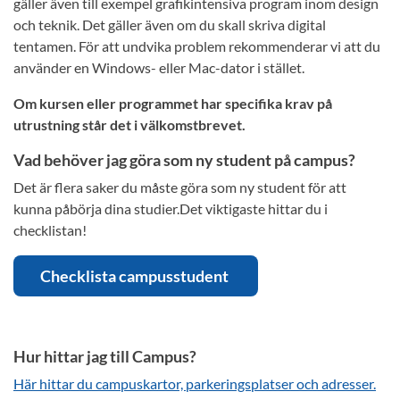
gäller även till exempel grafikintensiva program inom design
och teknik. Det gäller även om du skall skriva digital
tentamen. För att undvika problem rekommenderar vi att du
använder en Windows- eller Mac-dator i stället.
Om kursen eller programmet har specifika krav på
utrustning står det i välkomstbrevet.
Vad behöver jag göra som ny student på campus?
Det är flera saker du måste göra som ny student för att
kunna påbörja dina studier.Det viktigaste hittar du i
checklistan!
Checklista campusstudent
Hur hittar jag till Campus?
Här hittar du campuskartor, parkeringsplatser och adresser.