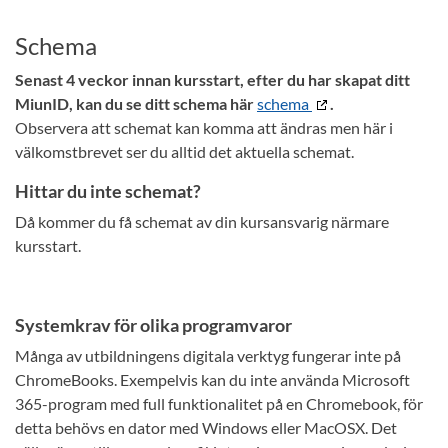
Schema
Senast 4 veckor innan kursstart, efter du har skapat ditt
MiunID, kan du se ditt schema här
schema
.
Observera att schemat kan komma att ändras men här i
välkomstbrevet ser du alltid det aktuella schemat.
Hittar du inte schemat?
Då kommer du få schemat av din kursansvarig närmare
kursstart.
Systemkrav för olika programvaror
Många av utbildningens digitala verktyg fungerar inte på
ChromeBooks. Exempelvis kan du inte använda Microsoft
365-program med full funktionalitet på en Chromebook, för
detta behövs en dator med Windows eller MacOSX. Det