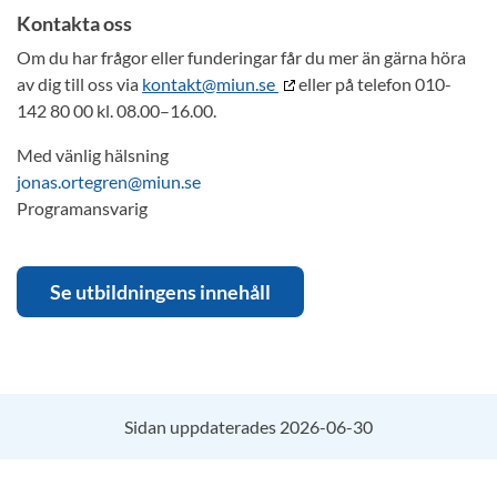
Kontakta oss
Om du har frågor eller funderingar får du mer än gärna höra
av dig till oss via
kontakt@miun.se
eller på telefon 010-
142 80 00 kl. 08.00–16.00.
Med vänlig hälsning
jonas.ortegren@miun.se
Programansvarig
Se utbildningens innehåll
Sidan uppdaterades 2026-06-30