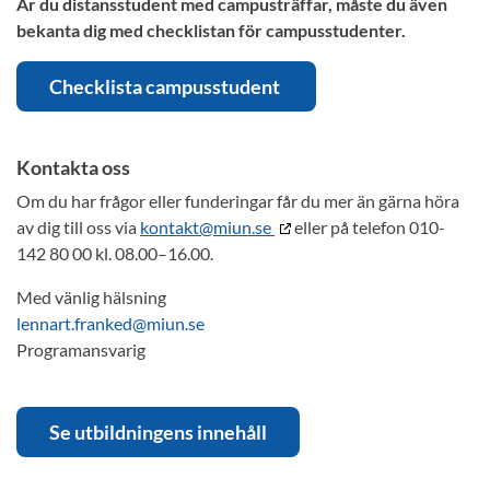
Är du distansstudent med campusträffar, måste du även
bekanta dig med checklistan för campusstudenter.
Checklista campusstudent
Kontakta oss
Om du har frågor eller funderingar får du mer än gärna höra
av dig till oss via
kontakt@miun.se
eller på telefon 010-
142 80 00 kl. 08.00–16.00.
Med vänlig hälsning
lennart.franked@miun.se
Programansvarig
Se utbildningens innehåll