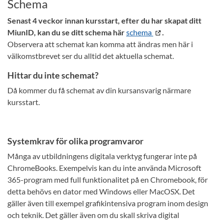
Schema
Senast 4 veckor innan kursstart, efter du har skapat ditt
MiunID, kan du se ditt schema här
schema
.
Observera att schemat kan komma att ändras men här i
välkomstbrevet ser du alltid det aktuella schemat.
Hittar du inte schemat?
Då kommer du få schemat av din kursansvarig närmare
kursstart.
Systemkrav för olika programvaror
Många av utbildningens digitala verktyg fungerar inte på
ChromeBooks. Exempelvis kan du inte använda Microsoft
365-program med full funktionalitet på en Chromebook, för
detta behövs en dator med Windows eller MacOSX. Det
gäller även till exempel grafikintensiva program inom design
och teknik. Det gäller även om du skall skriva digital