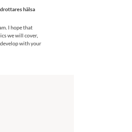
drottares hälsa
am. I hope that
ics we will cover,
l develop with your