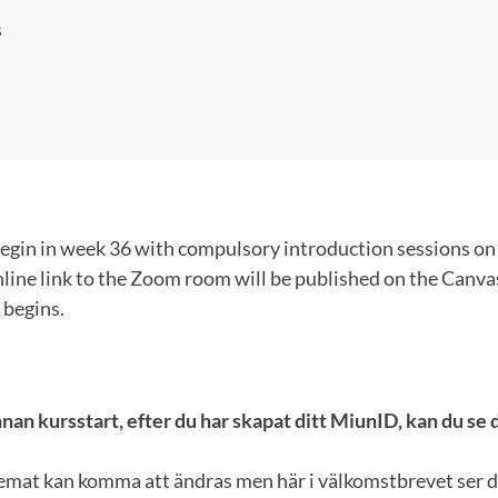
s
 begin in week 36 with compulsory introduction sessions o
line link to the Zoom room will be published on the Canva
 begins.
nan kursstart, efter du har skapat ditt MiunID, kan du se 
emat kan komma att ändras men här i välkomstbrevet ser du