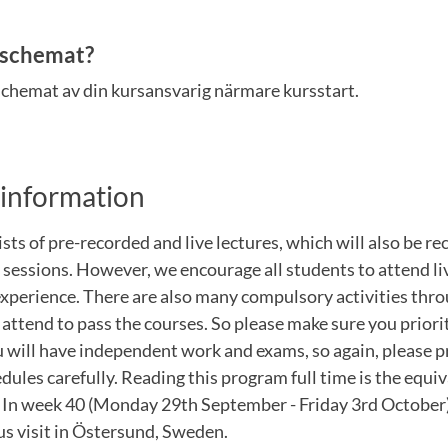
e schemat?
chemat av din kursansvarig närmare kursstart.
sinformation
ts of pre-recorded and live lectures, which will also be re
e sessions. However, we encourage all students to attend li
experience. There are also many compulsory activities thr
attend to pass the courses. So please make sure you priori
 will have independent work and exams, so again, please pr
dules carefully. Reading this program full time is the equi
 In week 40 (Monday 29th September - Friday 3rd October) 
 visit in Östersund, Sweden.