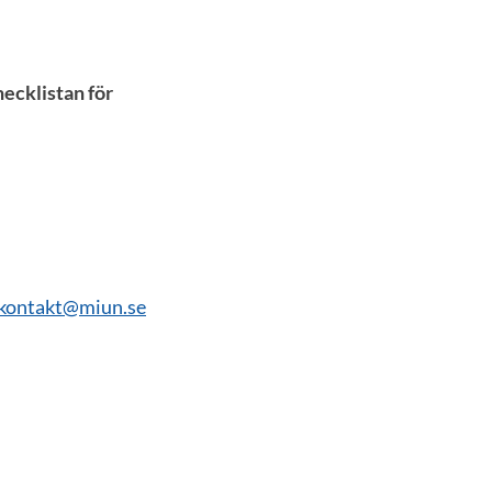
ecklistan för
kontakt@miun.se