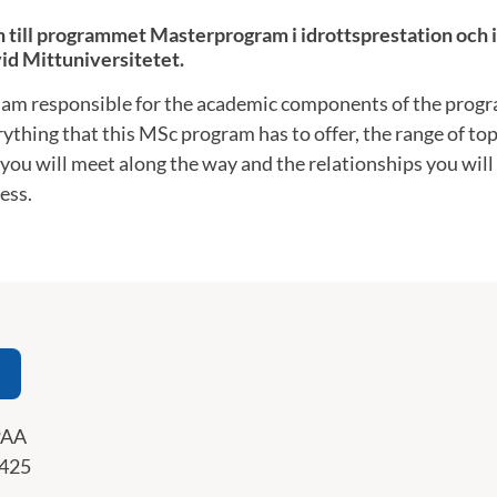
ill programmet Masterprogram i idrottsprestation och i
id Mittuniversitetet.
I am responsible for the academic components of the progr
rything that this MSc program has to offer, the range of top
 you will meet along the way and the relationships you wil
ess.
PAA
425