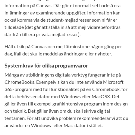
information på Canvas. Där gör ni normalt sett också era
inlämningar av examinerande uppgifter. Information kan
också komma via de student-mejladresser som ni får er
tilldelade (det går att ställa in så att mejl vidarebefordras
därifrån till era privata mejladresser).
Håll utkik på Canvas och mejl åtminstone någon gång per
dag, ifall det skulle meddelas ändringar eller nyheter.
Systemkrav för olika programvaror
Många av utbildningens digitala verktyg fungerar inte på
ChromeBooks. Exempelvis kan du inte använda Microsoft
365-program med full funktionalitet på en Chromebook, för
detta behövs en dator med Windows eller MacOSX. Det
gäller även till exempel grafikintensiva program inom design
och teknik. Det gäller även om du skall skriva digital
tentamen. För att undvika problem rekommenderar vi att du
använder en Windows- eller Mac-dator i stället.