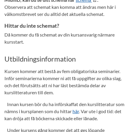
Observera att schemat kan komma att ändras men här i
välkomstbrevet ser du alltid det aktuella schemat.
Hittar du inte schemat?
Då kommer du få schemat av din kursansvarig närmare
kursstart.
Utbildningsinformation
Kursen kommer att bestå av fem obligatoriska seminarier.
Inför seminarierna kommer ni att få uppgifter av olika slag,
och det förutsätts att ni har läst bestämda delar av
kurslitteraturen till dem.
Innan kursen bör du ha införskaffat den kurslitteratur som
nämns i kursplanen som du hittar
här
. Var ute i god tid: det
kan dröja att få böckerna skickade eller lånade.
Under kursens gång kommer det att ges löpande