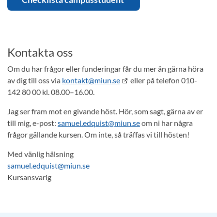
Kontakta oss
Om du har frågor eller funderingar får du mer än gärna höra
av dig till oss via
kontakt@miun.se
eller på telefon 010-
142 80 00 kl. 08.00–16.00.
Jag ser fram mot en givande höst. Hör, som sagt, gärna av er
till mig, e-post:
samuel.edquist@miun.se
om ni har några
frågor gällande kursen. Om inte, så träffas vi till hösten!
Med vänlig hälsning
samuel.edquist@miun.se
Kursansvarig