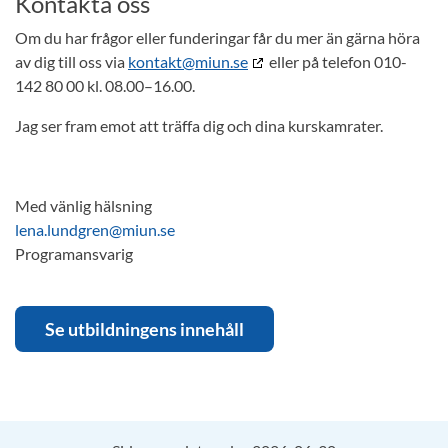
Kontakta oss
Om du har frågor eller funderingar får du mer än gärna höra
av dig till oss via
kontakt@miun.se
eller på telefon 010-
142 80 00 kl. 08.00–16.00.
Jag ser fram emot att träffa dig och dina kurskamrater.
Med vänlig hälsning
lena.lundgren@miun.se
Programansvarig
Se utbildningens innehåll