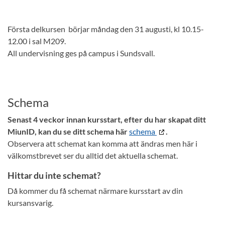
Första delkursen börjar måndag den 31 augusti, kl 10.15-
12.00 i sal M209.
All undervisning ges på campus i Sundsvall.
Schema
Senast 4 veckor innan kursstart, efter du har skapat ditt
MiunID, kan du se ditt schema här
schema
.
Observera att schemat kan komma att ändras men här i
välkomstbrevet ser du alltid det aktuella schemat.
Hittar du inte schemat?
Då kommer du få schemat närmare kursstart av din
kursansvarig.