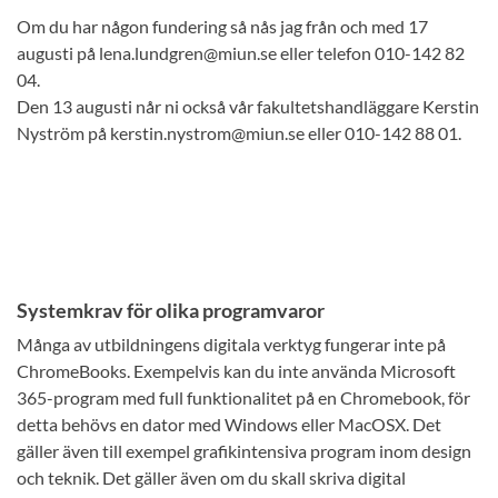
Om du har någon fundering så nås jag från och med 17
augusti på lena.lundgren@miun.se eller telefon 010-142 82
04.
Den 13 augusti når ni också vår fakultetshandläggare Kerstin
Nyström på kerstin.nystrom@miun.se eller 010-142 88 01.
Systemkrav för olika programvaror
Många av utbildningens digitala verktyg fungerar inte på
ChromeBooks. Exempelvis kan du inte använda Microsoft
365-program med full funktionalitet på en Chromebook, för
detta behövs en dator med Windows eller MacOSX. Det
gäller även till exempel grafikintensiva program inom design
och teknik. Det gäller även om du skall skriva digital