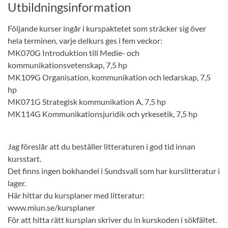
Utbildningsinformation
Följande kurser ingår i kurspaktetet som sträcker sig över
hela terminen, varje delkurs ges i fem veckor:
MK070G Introduktion till Medie- och
kommunikationsvetenskap, 7,5 hp
MK109G Organisation, kommunikation och ledarskap, 7,5
hp
MK071G Strategisk kommunikation A, 7,5 hp
MK114G Kommunikationsjuridik och yrkesetik, 7,5 hp
Jag föreslår att du beställer litteraturen i god tid innan
kursstart.
Det finns ingen bokhandel i Sundsvall som har kurslitteratur i
lager.
Här hittar du kursplaner med litteratur:
www.miun.se/kursplaner
För att hitta rätt kursplan skriver du in kurskoden i sökfältet.