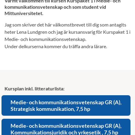
Varmt välkommen till kursen Kurspaket 1 i Medie- och
kommunikationsvetenskap och som student vid
Mittuniversitetet.
Jag som skriver det här välkomstbrevet till dig som antagits
heter Lena Lundgren och jag är kursansvarig för Kurspaket 1 i
Medie- och kommunikationsvetenskap.
Under delkurserna kommer du träffa andra lärare.
Kursplan inkl. litteraturlista:
Medie- och kommunikationsvetenskap GR (A),
Strategisk kommunikation, 7,5 hp
Medie- och kommunikationsvetenskap GR (A),
Kommunikationsjuridik och yrkesetik , 7,5 hp