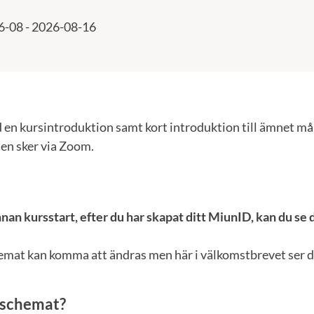
6-08 - 2026-08-16
en kursintroduktion samt kort introduktion till ämnet mån
nen sker via Zoom.
nan kursstart, efter du har skapat ditt MiunID, kan du se 
emat kan komma att ändras men här i välkomstbrevet ser du
e schemat?