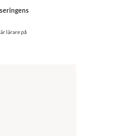
iseringens
är lärare på