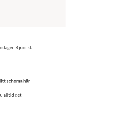
dagen 8 juni kl.
ditt schema här
 alltid det