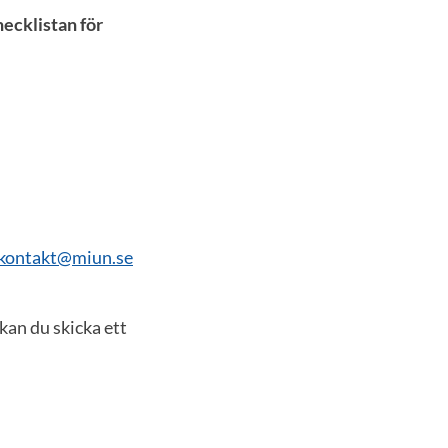
ecklistan för
kontakt@miun.se
kan du skicka ett