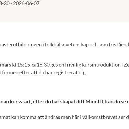
3-30 - 2026-06-07
asterutbildningen i folkhälsovetenskap och som friståend
rs kl 15:15-ca16:30 ges en frivillig kursintroduktion i Z
tformen efter att du har registrerat dig.
nan kursstart, efter du har skapat ditt MiunID, kan du se 
emat kan komma att ändras men här i välkomstbrevet ser du