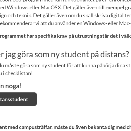
ed Windows eller MacOSX. Det gäller även till exempel gr
n och teknik. Det gäller även om du skall skriva digital te
ekommenderar vi att du använder en Windows- eller Mac-da
rogrammet har specifika krav på utrustning står det i vä
 jag göra som ny student på distans?
 du måste göra som ny student för att kunna påbörja dina s
u i checklistan!
an noga!
stansstudent
ent med campusträffar, måste du även bekanta dig med ch