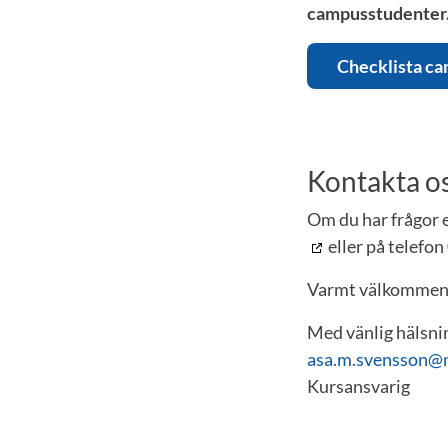
campusstudenter
Checklista c
Kontakta o
Om du har frågor el
eller på telefon
Varmt välkommen
Med vänlig hälsni
asa.m.svensson@
Kursansvarig