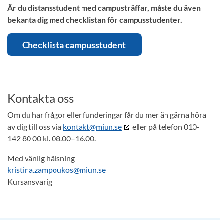
Är du distansstudent med campusträffar, måste du även
bekanta dig med checklistan för campusstudenter.
Checklista campusstudent
Kontakta oss
Om du har frågor eller funderingar får du mer än gärna höra
av dig till oss via
kontakt@miun.se
eller på telefon 010-
142 80 00 kl. 08.00–16.00.
Med vänlig hälsning
kristina.zampoukos@miun.se
Kursansvarig