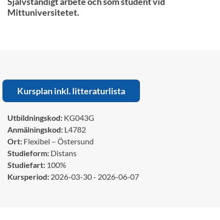
Självständigt arbete och som student vid
Mittuniversitetet.
Kursplan inkl. litteraturlista
Utbildningskod:
KG043G
Anmälningskod:
L4782
Ort:
Flexibel – Östersund
Studieform:
Distans
Studiefart:
100%
Kursperiod:
2026-03-30 - 2026-06-07