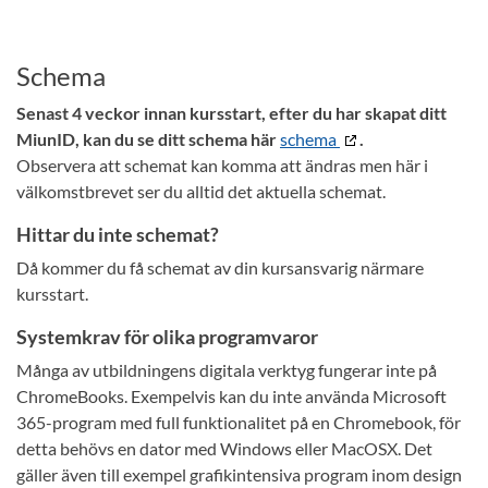
Schema
Senast 4 veckor innan kursstart, efter du har skapat ditt
MiunID, kan du se ditt schema här
schema
.
Observera att schemat kan komma att ändras men här i
välkomstbrevet ser du alltid det aktuella schemat.
Hittar du inte schemat?
Då kommer du få schemat av din kursansvarig närmare
kursstart.
Systemkrav för olika programvaror
Många av utbildningens digitala verktyg fungerar inte på
ChromeBooks. Exempelvis kan du inte använda Microsoft
365-program med full funktionalitet på en Chromebook, för
detta behövs en dator med Windows eller MacOSX. Det
gäller även till exempel grafikintensiva program inom design