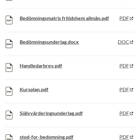
Bedömningsmatris fritidshem allmän.pdf
PDF
Bedömningsunderlag.docx
DOC
Handledarbrev.pdf
PDF
Kursplan.pdf
PDF
Självvärderingsunderlag.pdf
PDF
stod-for-bedomning.pdf
PDF