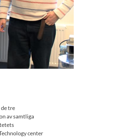
 de tre
on av samtliga
tetets
 Technology center