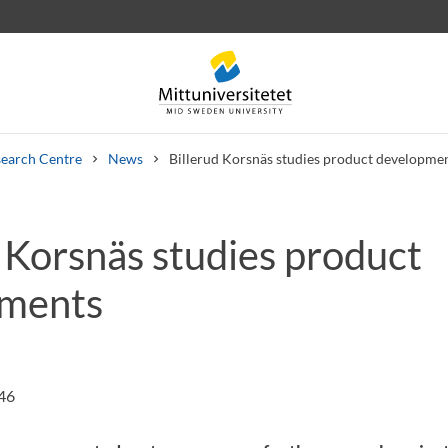
earch Centre
News
Billerud Korsnäs studies product developme
 Korsnäs studies product
 letters
Staff
Job vacancies
pments
:46