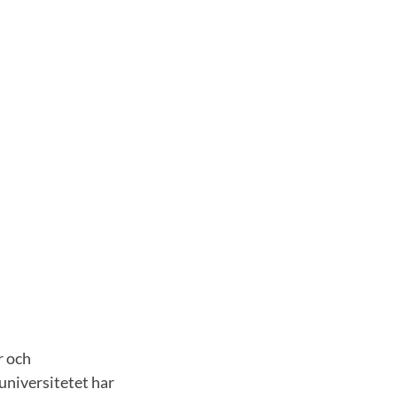
r och
 universitetet har