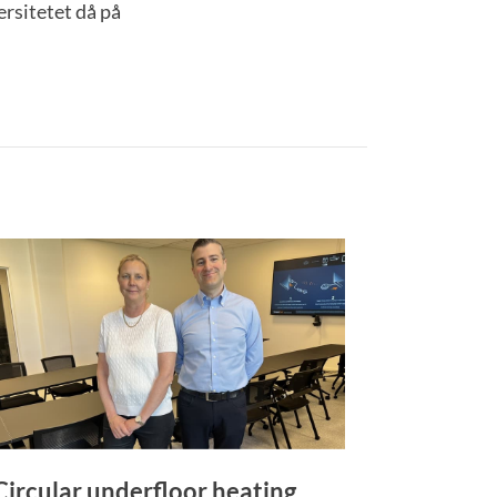
ersitetet då på
Circular underfloor heating