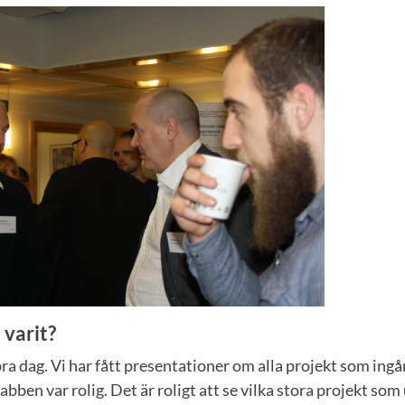
 varit?
 bra dag. Vi har fått presentationer om alla projekt som ingå
bben var rolig. Det är roligt att se vilka stora projekt som