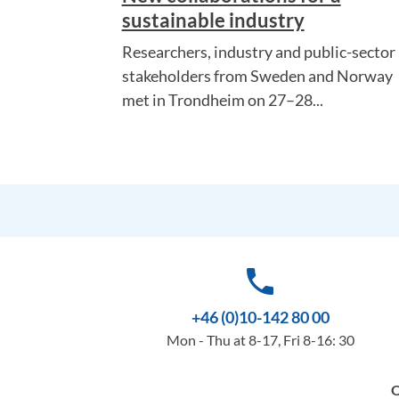
sustainable industry
Researchers, industry and public-sector
stakeholders from Sweden and Norway
met in Trondheim on 27–28...
phone
+46 (0)10-142 80 00
Mon - Thu at 8-17, Fri 8-16: 30
O