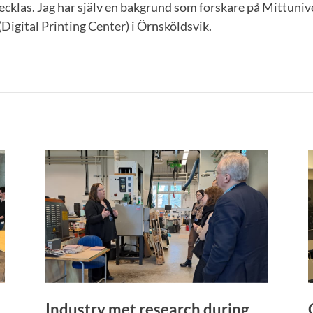
ecklas. Jag har själv en bakgrund som forskare på Mittuniv
igital Printing Center) i Örnsköldsvik.
Industry met research during