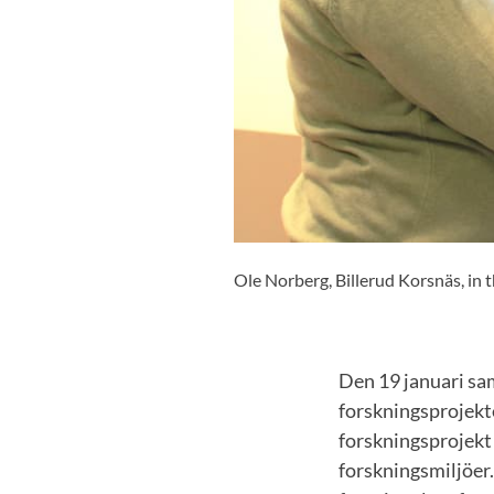
Ole Norberg, Billerud Korsnäs, in 
Den 19 januari sam
forskningsprojekt
forskningsprojekt 
forskningsmiljöer.