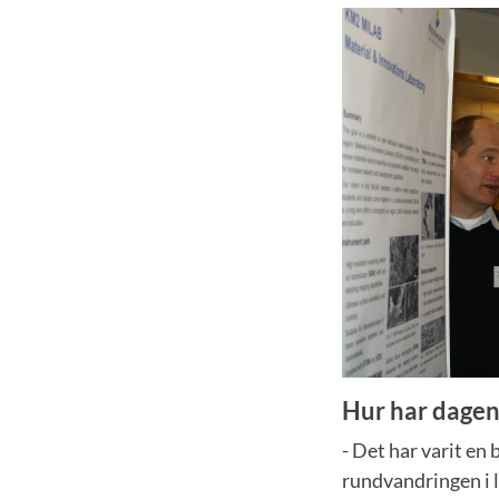
Hur har dagen
- Det har varit en
rundvandringen i la