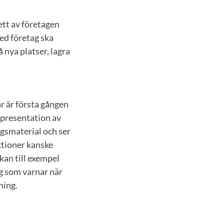
ett av företagen
ed företag ska
 nya platser, lagra
r är första gången
 presentation av
gsmaterial och ser
nktioner kanske
kan till exempel
ng som varnar när
ning.