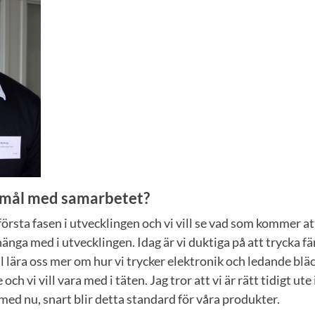
r mål med samarbetet?
 första fasen i utvecklingen och vi vill se vad som kommer at
änga med i utvecklingen. Idag är vi duktiga på att trycka fä
ll lära oss mer om hur vi trycker elektronik och ledande blä
e och vi vill vara med i täten. Jag tror att vi är rätt tidigt ut
d nu, snart blir detta standard för våra produkter.