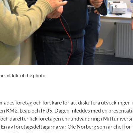
the middle of the photo.
lades företag och forskare för att diskutera utvecklingen i
en KM2, Leap och IFUS. Dagen inleddes med en presentati
och därefter fick företagen en rundvandring i Mittuniversi
 En av företagsdeltagarna var Ole Norberg som är chef för