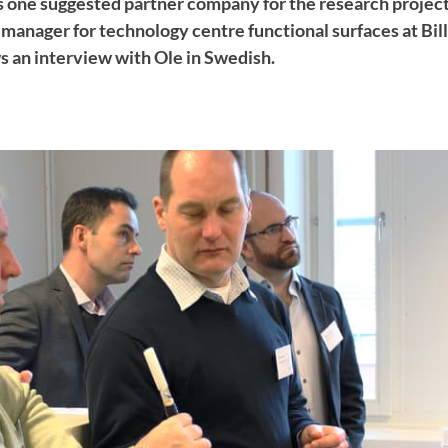
s one suggested partner company for the research projec
manager for technology centre functional surfaces at Bi
ws an interview with Ole in Swedish.