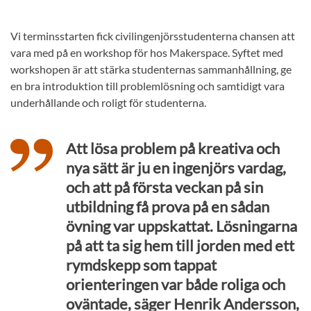
Vi terminsstarten fick civilingenjörsstudenterna chansen att
vara med på en workshop för hos Makerspace. Syftet med
workshopen är att stärka studenternas sammanhållning, ge
en bra introduktion till problemlösning och samtidigt vara
underhållande och roligt för studenterna.
Att lösa problem på kreativa och
nya sätt är ju en ingenjörs vardag,
och att på första veckan på sin
utbildning få prova på en sådan
övning var uppskattat. Lösningarna
på att ta sig hem till jorden med ett
rymdskepp som tappat
orienteringen var både roliga och
oväntade, säger Henrik Andersson,