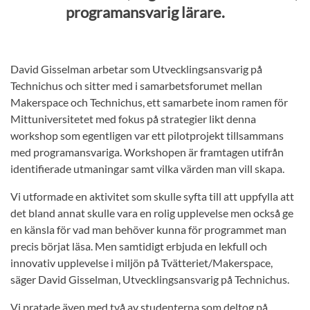
programansvarig lärare.
David Gisselman arbetar som Utvecklingsansvarig på
Technichus och sitter med i samarbetsforumet mellan
Makerspace och Technichus, ett samarbete inom ramen för
Mittuniversitetet med fokus på strategier likt denna
workshop som egentligen var ett pilotprojekt tillsammans
med programansvariga. Workshopen är framtagen utifrån
identifierade utmaningar samt vilka värden man vill skapa.
Vi utformade en aktivitet som skulle syfta till att uppfylla att
det bland annat skulle vara en rolig upplevelse men också ge
en känsla för vad man behöver kunna för programmet man
precis börjat läsa. Men samtidigt erbjuda en lekfull och
innovativ upplevelse i miljön på Tvätteriet/Makerspace,
säger David Gisselman, Utvecklingsansvarig på Technichus.
Vi pratade även med två av studenterna som deltog på