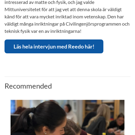
intresserad av matte och fysik, och jag valde
Mittuniversitetet för att jag vet att denna skola är väldigt
känd för att vara mycket inriktad inom vetenskap. Den har
väldigt många inriktningar på Civilingenjörsprogrammen och
teknisk fysik var en av inriktningarna!
Läs hela intervjun med Reedo här!
Recommended