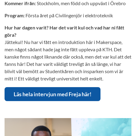
Kommer ifrån:
Stockholm, men född och uppväxt i Örebro
Program:
Första året på Civilingenjör i elektroteknik
Hur har dagen varit? Har det varit kul och vad har ni fått
göra?
Jättekul! Nu har vi fått en introduktion här i Makerspace,
men något sådant hade jag inte fått uppleva på KTH. Det
kanske finns något liknande där också, men det var kul att det
fanns här! Det har varit väldigt trevligt än så länge, vi har
blivit väl bemött av Studentkåren och insparken som vi är
mitt i! Ett väldigt trevligt universitet helt enkelt.
Läs hela intervjun med Freja här!