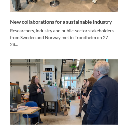
New collaborations for a sustainable industry
Researchers, industry and public-sector stakeholders
from Sweden and Norway met in Trondheim on 27–
28...