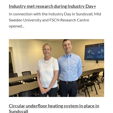
Industry met research during Industry Day+
In connection with the Industry Day in Sundsvall, Mid
Sweden University and FSCN Research Centre
opened...
Circular underfloor heating system in place in
Sundsvall