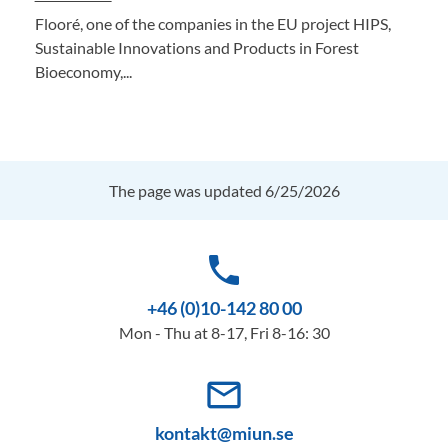
Flooré, one of the companies in the EU project HIPS,
Sustainable Innovations and Products in Forest
Bioeconomy,...
The page was updated 6/25/2026
phone
+46 (0)10-142 80 00
Mon - Thu at 8-17, Fri 8-16: 30
mail_outline
kontakt@miun.se