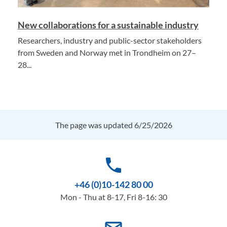
New collaborations for a sustainable industry
Researchers, industry and public-sector stakeholders
from Sweden and Norway met in Trondheim on 27–
28...
The page was updated 6/25/2026
phone
+46 (0)10-142 80 00
Mon - Thu at 8-17, Fri 8-16: 30