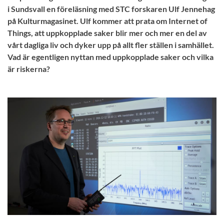
i Sundsvall en föreläsning med STC forskaren Ulf Jennehag
på Kulturmagasinet. Ulf kommer att prata om Internet of
Things, att uppkopplade saker blir mer och mer en del av
vårt dagliga liv och dyker upp på allt fler ställen i samhället.
Vad är egentligen nyttan med uppkopplade saker och vilka
är riskerna?