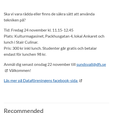
Ska vi vara rädda eller finns de säkra sätt att använda
tekniken på?
Tid: Fredag 24 november kl. 11.15-12.45
Plats: Kulturmagasinet, Packhusgatan 4, lokal Ankaret och
lunch i Stair Culinar.
Pris: 300 kr inkl lunch. Studenter går gratis och betalar
endast för lunchen 98 kr.
Anmäl dig senast onsdag 22 november till
sundsvall@dfs.se
Välkommen!
Läs mer på Dataföreningens facebook-sida
Recommended