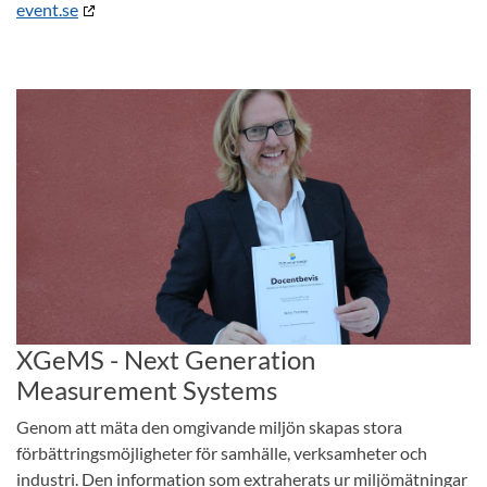
event.se
XGeMS - Next Generation
Measurement Systems
Genom att mäta den omgivande miljön skapas stora
förbättringsmöjligheter för samhälle, verksamheter och
industri. Den information som extraherats ur miljömätningar