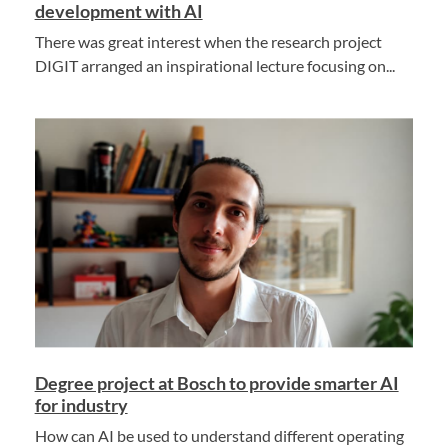
development with AI
There was great interest when the research project
DIGIT arranged an inspirational lecture focusing on...
Degree project at Bosch to provide smarter AI
for industry
How can AI be used to understand different operating