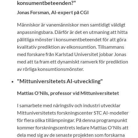
konsumentbeteenden?"
Jonas Forsman, AI-expert på CGI
Människor är vanemänniskor men samtidigt väldigt
anpassningsbara. Därför är det en utmaning att hitta
pålitliga mönster i konsumentbeteendet för att göra
kvalitativ prediktion av elkonsumtion. Tillsammans
med forskare från Karlstad Universitet jobbar Jonas
med att ta fram ett dynamiskt ramverk för prediktion
av rörliga konsumtionsmönster.
"Mittuniversitetets AI-utveckling"
Mattias O'Nils, professor vid Mittuniversitetet
I samarbete med näringsliv och industri utvecklar
Mittuniversitetets forskningscenter STC AI-modeller
för flera olika tillämpningar. På denna programpunkt
kommer forskningscentrets ledare Mattias O'Nils att
dela med sig av de senaste projekten som forskarna