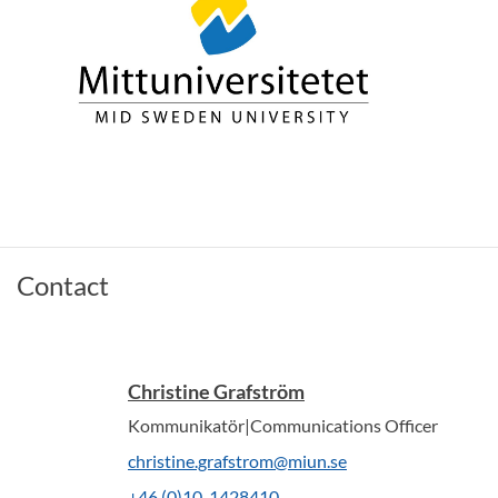
Contact
Christine Grafström
Kommunikatör|Communications Officer
christine.grafstrom@miun.se
+46 (0)10-1428410