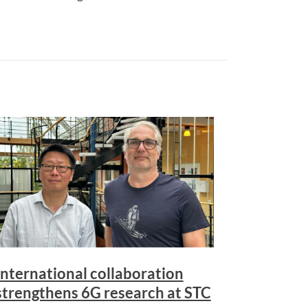
International collaboration
strengthens 6G research at STC