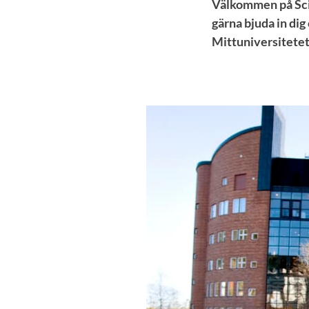
Välkommen på Scie
gärna bjuda in dig
Mittuniversitetet