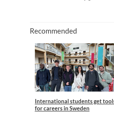
Recommended
International students get tool
for careers in Sweden