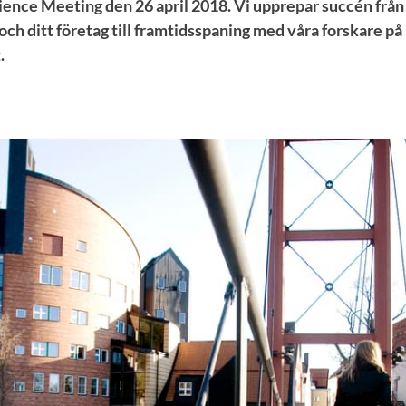
nce Meeting den 26 april 2018. Vi upprepar succén från i
 och ditt företag till framtidsspaning med våra forskare på
.