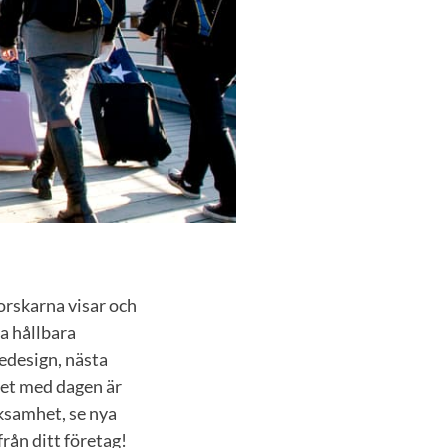
orskarna visar och
a hållbara
tedesign, nästa
et med dagen är
rksamhet, se nya
rån ditt företag!