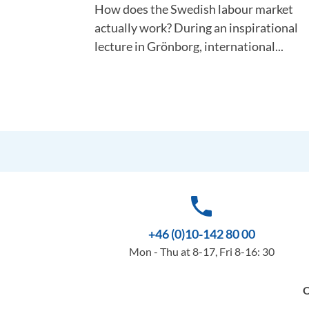
How does the Swedish labour market
actually work? During an inspirational
lecture in Grönborg, international...
phone
+46 (0)10-142 80 00
Mon - Thu at 8-17, Fri 8-16: 30
O