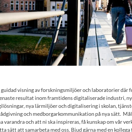
 guidad visning av forskningsmiljöer och laboratorier där f
enaste resultat inom framtidens digitaliserade industri, ny
lösningar, nya lärmiljöer och digitalisering i skolan, tjäns
rådgivning och medborgarkommunikation på nya sätt. Mål
nna varandra och att ni ska inspireras, få kunskap om vår ve
tta sätt att samarbeta med oss. Bjud gärna med en kollega f