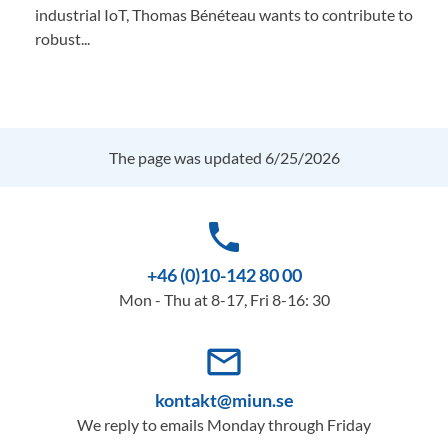
industrial IoT, Thomas Bénéteau wants to contribute to
robust...
The page was updated 6/25/2026
phone
+46 (0)10-142 80 00
Mon - Thu at 8-17, Fri 8-16: 30
mail_outline
kontakt@miun.se
We reply to emails Monday through Friday