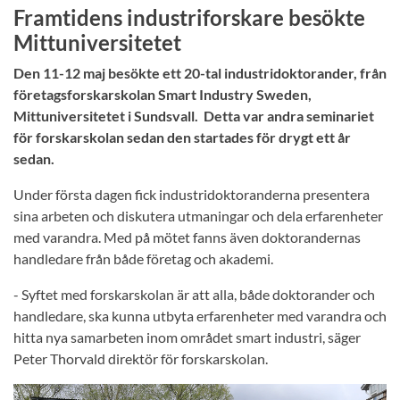
Framtidens industriforskare besökte
Mittuniversitetet
Den 11-12 maj besökte ett 20-tal industridoktorander, från
företagsforskarskolan Smart Industry Sweden,
Mittuniversitetet i Sundsvall. Detta var andra seminariet
för forskarskolan sedan den startades för drygt ett år
sedan.
Under första dagen fick industridoktoranderna presentera
sina arbeten och diskutera utmaningar och dela erfarenheter
med varandra. Med på mötet fanns även doktorandernas
handledare från både företag och akademi.
- Syftet med forskarskolan är att alla, både doktorander och
handledare, ska kunna utbyta erfarenheter med varandra och
hitta nya samarbeten inom området smart industri, säger
Peter Thorvald direktör för forskarskolan.