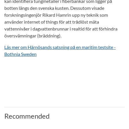
kan identifiera tungmetaller i fiberbankar som ligger på
botten längs den svenska kusten. Dessutom visade
forskningsingenjör Rikard Hamrin upp ny teknik som
använder internet of things för att trådlöst mäta
vattennivåer i dagvattenbrunnar i realtid för att förhindra
översvämningar (bräddning).
Läs mer om Härnösands satsning på en maritim testsite -
Bothnia Sweden
Recommended