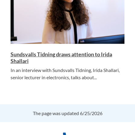
Sundsvalls Tidning draws attention to Irida
Shallari
In an interview with Sundsvalls Tidning, Irida Shallari,
senior lecturer in electronics, talks about...
The page was updated 6/25/2026