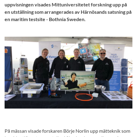
uppvisningen visades Mittuniversitetet forskning upp på
en utställning som arrangerades av Härnösands satsning på
en maritim testsite - Bothnia Sweden.
På mässan visade forskaren Börje Norlin upp mätteknik som