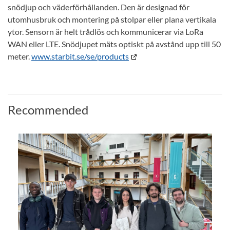
snödjup och väderförhållanden. Den är designad för
utomhusbruk och montering på stolpar eller plana vertikala
ytor. Sensorn är helt trådlös och kommunicerar via LoRa
WAN eller LTE. Snödjupet mäts optiskt på avstånd upp till 50
meter.
www.starbit.se/se/products
Recommended