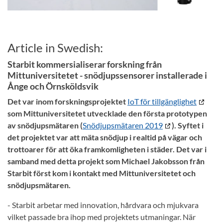
Article in Swedish:
Starbit kommersialiserar forskning från
Mittuniversitetet - snödjupssensorer installerade i
Ånge och Örnsköldsvik
Det var inom forskningsprojektet
IoT för tillgänglighet
som Mittuniversitetet utvecklade den första prototypen
av snödjupsmätaren (
Snödjupsmätaren 2019
). Syftet i
det projektet var att mäta snödjup i realtid på vägar och
trottoarer för att öka framkomligheten i städer. Det var i
samband med detta projekt som Michael Jakobsson från
Starbit först kom i kontakt med Mittuniversitetet och
snödjupsmätaren.
- Starbit arbetar med innovation, hårdvara och mjukvara
vilket passade bra ihop med projektets utmaningar. När