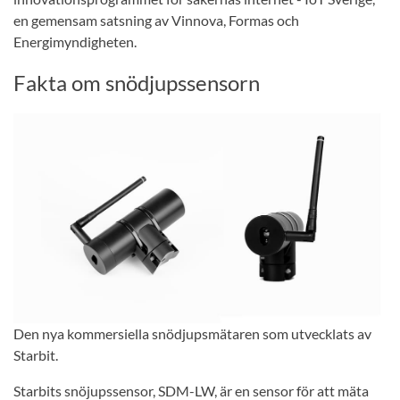
en gemensam satsning av Vinnova, Formas och
Energimyndigheten.
Fakta om snödjupssensorn
Den nya kommersiella snödjupsmätaren som utvecklats av
Starbit.
Starbits snöjupssensor, SDM-LW, är en sensor för att mäta