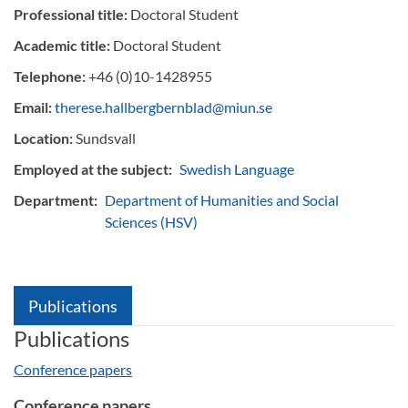
Professional title:
Doctoral Student
Academic title:
Doctoral Student
Telephone:
+46 (0)10-1428955
Email:
therese.hallbergbernblad@miun.se
Location:
Sundsvall
Employed at the subject:
Swedish Language
Department:
Department of Humanities and Social
Sciences (HSV)
Publications
Publications
Conference papers
Conference papers