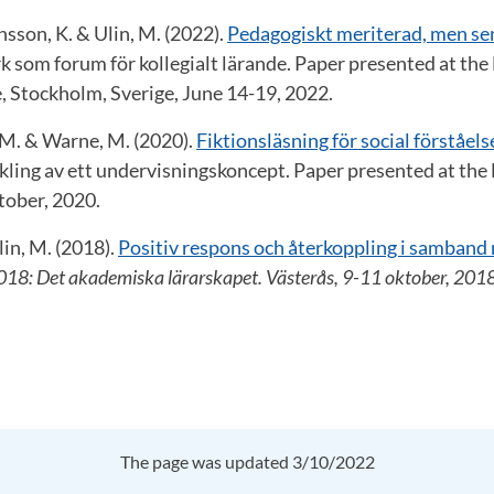
nsson, K. & Ulin, M. (2022).
Pedagogiskt meriterad, men se
k som forum för kollegialt lärande. Paper presented at th
, Stockholm, Sverige, June 14-19, 2022.
, M. & Warne, M. (2020).
Fiktionsläsning för social förståel
kling av ett undervisningskoncept. Paper presented at th
tober, 2020.
in, M. (2018).
Positiv respons och återkoppling i samband
8: Det akademiska lärarskapet. Västerås, 9-11 oktober, 201
The page was updated 3/10/2022