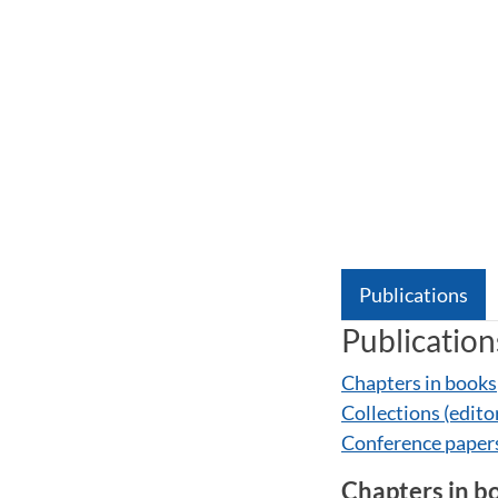
Publications
Publication
Chapters in books
Collections (edito
Conference paper
Chapters in b