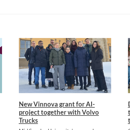
New Vinnova grant for AI-
project together with Volvo
Trucks