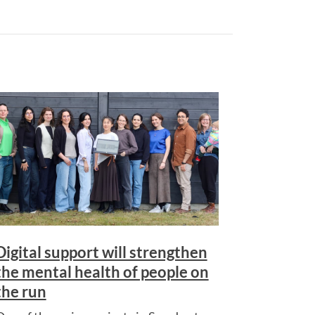
Digital support will strengthen
the mental health of people on
the run