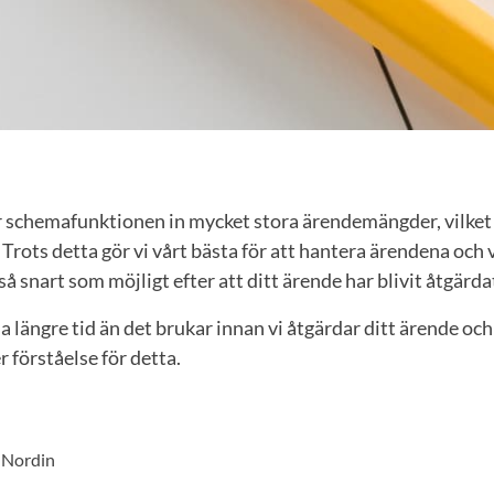
 schemafunktionen in mycket stora ärendemängder, vilket har
as. Trots detta gör vi vårt bästa för att hantera ärendena och
 så snart som möjligt efter att ditt ärende har blivit åtgärda
a längre tid än det brukar innan vi åtgärdar ditt ärende och
r förståelse för detta.
 Nordin