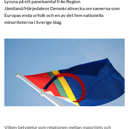
Lyssna på ett panelsamtal från Region
Jämtland/Härjedalens Demokrativecka om samerna som
Europas enda urfolk och en av det fem nationella
minoriteterna i Sverige idag.
Vilken betydelse som relationen mellan majoritets och