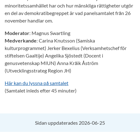
minoritetssamhället har och hur mänskliga rättigheter utgör
en del av demokratibegreppet är vad panelsamtalet från 26
november handlar om.
Moderator
: Magnus Swartling
Medverkande
: Carina Knutsson (Samiska
kulturprogrammet) Jerker Bexelius (Verksamhetschef för
stiftelsen Gaaltije) Angelika Sjöstedt (Docent i
genusvetenskap MIUN) Anna Kråik Åström
(Utvecklingsstrateg Region JH)
Här kan du lyssna på samtalet
(Samtalet inleds efter 45 minuter)
Sidan uppdaterades 2026-06-25