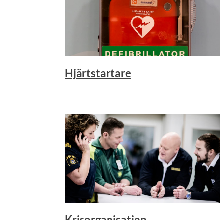
Hjärtstartare
Krisorganisation