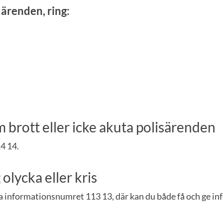
 ärenden, ring:
brott eller icke akuta polisärenden
4 14.
 olycka eller kris
a informationsnumret 113 13, där kan du både få och ge in