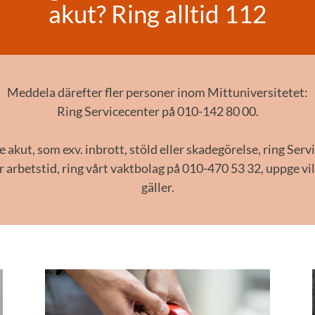
akut? Ring alltid 112
Meddela därefter fler personer inom Mittuniversitetet:
Ring Servicecenter på 010-142 80 00.
 akut, som exv. inbrott, stöld eller skadegörelse, ring Serv
r arbetstid, ring vårt vaktbolag på 010-470 53 32, uppge v
gäller.