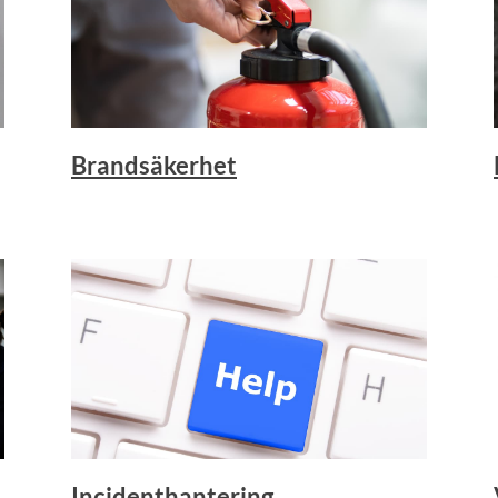
Brandsäkerhet
Incidenthantering