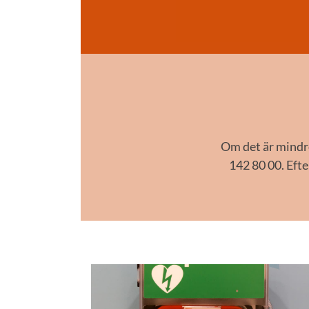
Om det är mindre
142 80 00. Efte