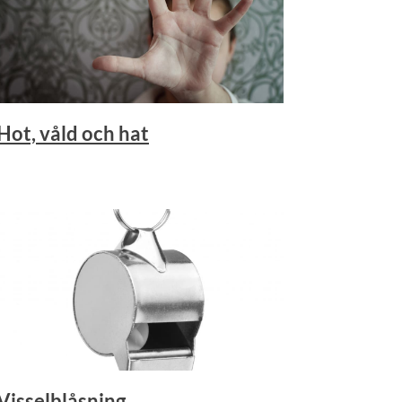
Hot, våld och hat
Visselblåsning