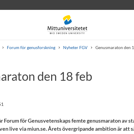
Forum för genusforskning
Nyheter FGV
Genusmaraton den 1
raton den 18 feb
rev
Personal
Lediga jobb
51
går Forum för Genusvetenskaps femte genusmaraton av st
ven live via miun.se. Årets övergripande ambition är att sä