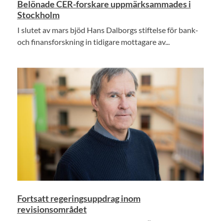
Belönade CER-forskare uppmärksammades i
Stockholm
I slutet av mars bjöd Hans Dalborgs stiftelse för bank-
och finansforskning in tidigare mottagare av...
Fortsatt regeringsuppdrag inom
revisionsområdet