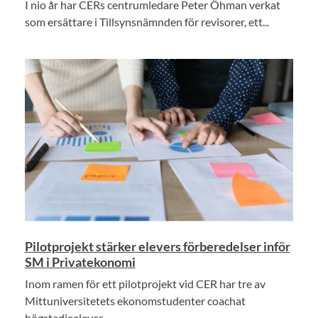
I nio år har CERs centrumledare Peter Öhman verkat
som ersättare i Tillsynsnämnden för revisorer, ett...
Pilotprojekt stärker elevers förberedelser inför
SM i Privatekonomi
Inom ramen för ett pilotprojekt vid CER har tre av
Mittuniversitetets ekonomstudenter coachat
högstadieelever...