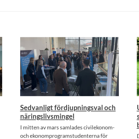
Sedvanligt fördjupningsval och
näringslivsmingel
I mitten av mars samlades civilekonom-
och ekonomprogramstudenterna för