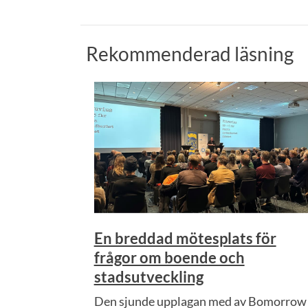
Rekommenderad läsning
En breddad mötesplats för
frågor om boende och
stadsutveckling
Den sjunde upplagan med av Bomorrow