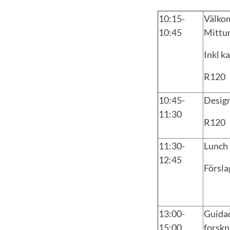
10:15-
Välkom
10:45
Mittun
Inkl k
R120
10:45-
Desig
11:30
R120
11:30-
Lunch 
12:45
Försla
13:00-
Guidad
15:00
forskn