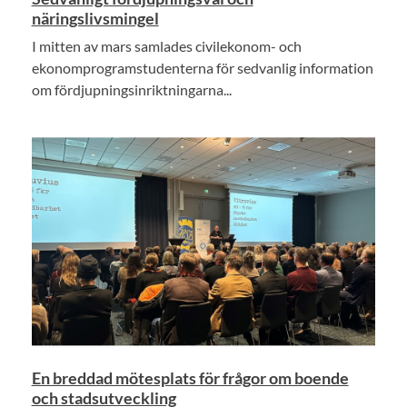
näringslivsmingel
I mitten av mars samlades civilekonom- och
ekonomprogramstudenterna för sedvanlig information
om fördjupningsinriktningarna...
En breddad mötesplats för frågor om boende
och stadsutveckling