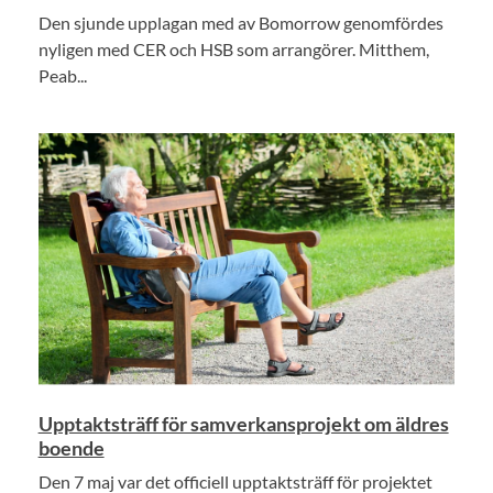
Den sjunde upplagan med av Bomorrow genomfördes
nyligen med CER och HSB som arrangörer. Mitthem,
Peab...
Upptaktsträff för samverkansprojekt om äldres
boende
Den 7 maj var det officiell upptaktsträff för projektet