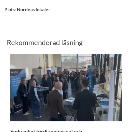
Plats: Nordeas lokaler
Rekommenderad läsning
Sedvanligt fördjupningsval och