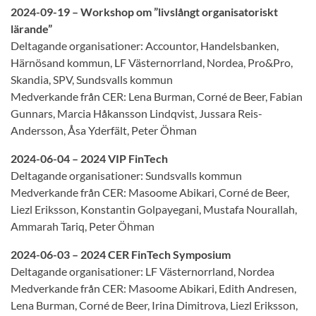
2024-09-19 – Workshop om ”livslångt organisatoriskt
lärande”
Deltagande organisationer: Accountor, Handelsbanken,
Härnösand kommun, LF Västernorrland, Nordea, Pro&Pro,
Skandia, SPV, Sundsvalls kommun
Medverkande från CER: Lena Burman, Corné de Beer, Fabian
Gunnars, Marcia Håkansson Lindqvist, Jussara Reis-
Andersson, Åsa Yderfält, Peter Öhman
2024-06-04 – 2024 VIP FinTech
Deltagande organisationer: Sundsvalls kommun
Medverkande från CER: Masoome Abikari, Corné de Beer,
Liezl Eriksson, Konstantin Golpayegani, Mustafa Nourallah,
Ammarah Tariq, Peter Öhman
2024-06-03 – 2024 CER FinTech Symposium
Deltagande organisationer: LF Västernorrland, Nordea
Medverkande från CER: Masoome Abikari, Edith Andresen,
Lena Burman, Corné de Beer, Irina Dimitrova, Liezl Eriksson,