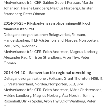
Medverkande från CER: Sabine Gebert Persson, Martin
Johanson, Heléne Lundberg, Magnus Norberg, Christer
Strandberg, Peter Öhman.
2014-04-25 – Riksbankens syn på penningpolitik och
finansiell stabilitet
Deltagande organisationer: Bolagsverket, Folksam,
Handelsbanken, If, LF Västernorrland, Nordea, Norrporten,
PwC, SPV, Swedbank
Medverkande från CER: Edith Andresen, Magnus Norberg,
Alexander Rad, Christer Strandberg, Aron Thyr, Peter
Öhman.
2014-04-10 – Samverkan för regional utveckling
Deltagande organisationer: Folksam, Grant Thornton, HSB, If,
LF Västernorrland, Nordea, Norrporten, SEB, SPV
Medverkande från CER: Edith Andresen, Märit Christensson,
Heléne Lundberg, Magnus Norberg, Åsa Nordin, Tommy
Roxenhall, Ulrika Sjödin, Aron Thyr, Olof Wahlberg, Peter