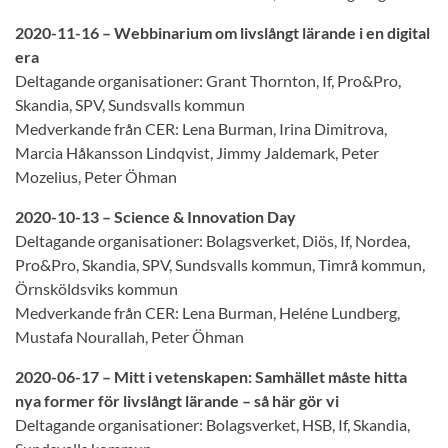
2020-11-16 – Webbinarium om livslångt lärande i en digital
era
Deltagande organisationer: Grant Thornton, If, Pro&Pro,
Skandia, SPV, Sundsvalls kommun
Medverkande från CER: Lena Burman, Irina Dimitrova,
Marcia Håkansson Lindqvist, Jimmy Jaldemark, Peter
Mozelius, Peter Öhman
2020-10-13 – Science & Innovation Day
Deltagande organisationer: Bolagsverket, Diös, If, Nordea,
Pro&Pro, Skandia, SPV, Sundsvalls kommun, Timrå kommun,
Örnsköldsviks kommun
Medverkande från CER: Lena Burman, Heléne Lundberg,
Mustafa Nourallah, Peter Öhman
2020-06-17 – Mitt i vetenskapen: Samhället måste hitta
nya former för livslångt lärande – så här gör vi
Deltagande organisationer: Bolagsverket, HSB, If, Skandia,