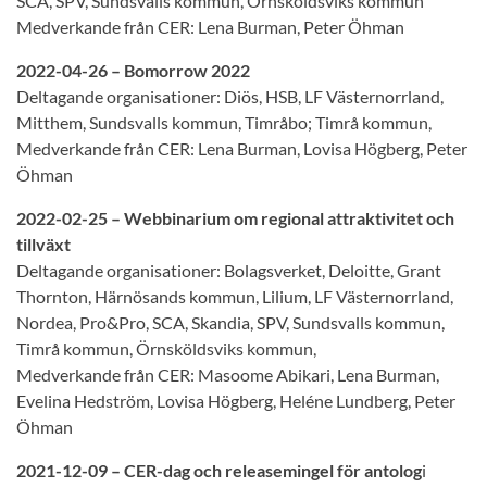
SCA, SPV, Sundsvalls kommun, Örnsköldsviks kommun
Medverkande från CER: Lena Burman, Peter Öhman
2022-04-26 – Bomorrow 2022
Deltagande organisationer: Diös, HSB, LF Västernorrland,
Mitthem, Sundsvalls kommun, Timråbo; Timrå kommun,
Medverkande från CER: Lena Burman, Lovisa Högberg, Peter
Öhman
2022-02-25 – Webbinarium om regional attraktivitet och
tillväxt
Deltagande organisationer: Bolagsverket, Deloitte, Grant
Thornton, Härnösands kommun, Lilium, LF Västernorrland,
Nordea, Pro&Pro, SCA, Skandia, SPV, Sundsvalls kommun,
Timrå kommun, Örnsköldsviks kommun,
Medverkande från CER: Masoome Abikari, Lena Burman,
Evelina Hedström, Lovisa Högberg, Heléne Lundberg, Peter
Öhman
2021-12-09 – CER-dag och releasemingel för antolog
i