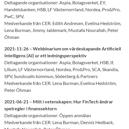
Deltagande organisationer: Aspia, Bolagsverket, EY,
Handelsbanken, HSB, LF Västernorrland, Nordea, Pro&Pro,
PwC, SPV,
Medverkande från CER: Edith Andresen, Evelina Hedström,
Lena Burman, Jimmy Jaldemark, Mustafa Nourallah, Peter
Öhman
2021-11-26 – Webbinarium om värdeskapande Artificiell
Intelligens (AI) ur ett ledningsperspektiv
Deltagande organisationer: Aspia, Bolagsverket, HSB, If,
Lilium, LF Västernorrland, Nordea, Pro&Pro, SCA, Skandia,
SPV, Sundsvalls kommun, Söderberg & Partners
Medverkande från CER: Lena Burman, Evelina Hedström,
Peter Öhman
2021-06-21 – Mitt i vetenskapen: Hur FinTech ändrar
spelregler i finanssektorn
Deltagande organisationer: Öppen anmälan
Medverkande från CER: Lena Burman, Dennis Hedback,