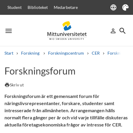
language
Student
Biblioteket
Medarbetare
Language
Tema
menu
search
person_outline
Meny
Logga in
Sök
Start
Forskning
Forskningscentrum
CER
Forskning
Sök
Forskningsforum
Andra söktjänster
Kurser och program
Kursplaner
Välkomstbrev
Personal
print
Skriv ut
Lediga jobb
Forskningsforum är ett gemensamt forum för
näringslivsrepresentanter, forskare, studenter samt
intresserade från allmänheten. Arrangemangen hålls
normalt flera gånger per år och vid varje tillfälle diskuteras
aktuella företagsekonomiska frågor av intresse för CER.