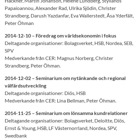
Häckner, Martin Johanson, Heléne Lundberg, Stylianos
Papaioannou, Alexander Rad, Ulrika Sjödin, Christer
Strandberg, Darush Yazdanfar, Eva Wallerstedt, Åsa Yderfält,
Peter Öhman
2014-12-10 – Föredrag om världsekonomin i fokus
Deltagande organisationer: Bolagsverket, HSB, Nordea, SEB,
SPV
Medverkande från CER: Magnus Norberg, Christer
Strandberg, Peter Öhman.
2014-12-02 – Seminarium om nytänkande och regional
välfärdsutveckling
Deltagande organisationer: Diös, HSB
Medverkande från CER: Lina Bellman, Peter Öhman.
2014-11-25 – Seminarium om lönsamma kundrelationer
Deltagande organisationer: Bolagsverket, Deloitte, Diös,
Ernst & Young, HSB, LF Västernorrland, Nordea, SPV,
Swedbank