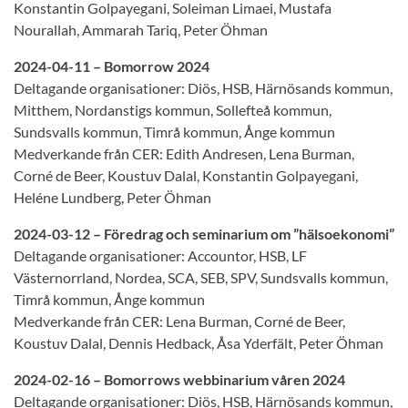
Konstantin Golpayegani, Soleiman Limaei, Mustafa
Nourallah, Ammarah Tariq, Peter Öhman
2024-04-11 – Bomorrow 2024
Deltagande organisationer: Diös, HSB, Härnösands kommun,
Mitthem, Nordanstigs kommun, Sollefteå kommun,
Sundsvalls kommun, Timrå kommun, Ånge kommun
Medverkande från CER: Edith Andresen, Lena Burman,
Corné de Beer, Koustuv Dalal, Konstantin Golpayegani,
Heléne Lundberg, Peter Öhman
2024-03-12 – Föredrag och seminarium om ”hälsoekonomi”
Deltagande organisationer: Accountor, HSB, LF
Västernorrland, Nordea, SCA, SEB, SPV, Sundsvalls kommun,
Timrå kommun, Ånge kommun
Medverkande från CER: Lena Burman, Corné de Beer,
Koustuv Dalal, Dennis Hedback, Åsa Yderfält, Peter Öhman
2024-02-16 – Bomorrows webbinarium våren 2024
Deltagande organisationer: Diös, HSB, Härnösands kommun,