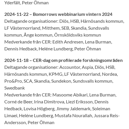
Yderfält, Peter Öhman
2024-11-22 – Bomorrows webbinarium vintern 2024
Deltagande organisationer: Diös, HSB, Härnösands kommun,
LF Västernorrland, Mitthem, SEB, Skandia, Sundsvalls
kommun, Ånge kommun, Örnsköldsviks kommun
Medverkande från CER: Edith Andresen, Lena Burman,
Dennis Hedback, Heléne Lundberg, Peter Öhman
2024-11-18 – CER-dag om profilerade forskningsområden
Deltagande organisationer: Accountor, Aspia, Diös, HSB,
Härnösands kommun, KPMG, LF Västernorrland, Nordea,
Pro&Pro, SCA, Skandia, Sundekon, Sundsvalls kommun,
Swedbank
Medverkande från CER: Masoome Abikari, Lena Burman,
Corné de Beer, Irina Dimitrova, Liezl Eriksson, Dennis
Hedback, Lovisa Högberg, Jimmy Jaldemark, Soleiman
Limaei, Heléne Lundberg, Mustafa Nourallah, Jussara Reis-
Andersson, Peter Öhman