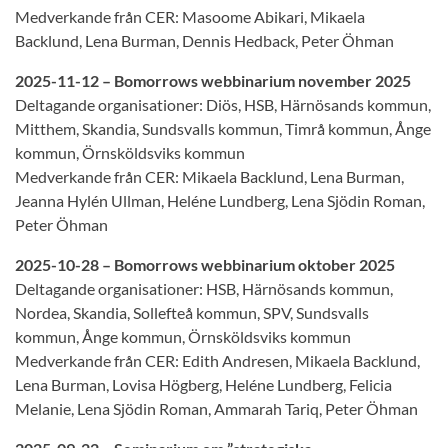
Medverkande från CER: Masoome Abikari, Mikaela
Backlund, Lena Burman, Dennis Hedback, Peter Öhman
2025-11-12 – Bomorrows webbinarium november 2025
Deltagande organisationer: Diös, HSB, Härnösands kommun,
Mitthem, Skandia, Sundsvalls kommun, Timrå kommun, Ånge
kommun, Örnsköldsviks kommun
Medverkande från CER: Mikaela Backlund, Lena Burman,
Jeanna Hylén Ullman, Heléne Lundberg, Lena Sjödin Roman,
Peter Öhman
2025-10-28 – Bomorrows webbinarium oktober 2025
Deltagande organisationer: HSB, Härnösands kommun,
Nordea, Skandia, Sollefteå kommun, SPV, Sundsvalls
kommun, Ånge kommun, Örnsköldsviks kommun
Medverkande från CER: Edith Andresen, Mikaela Backlund,
Lena Burman, Lovisa Högberg, Heléne Lundberg, Felicia
Melanie, Lena Sjödin Roman, Ammarah Tariq, Peter Öhman