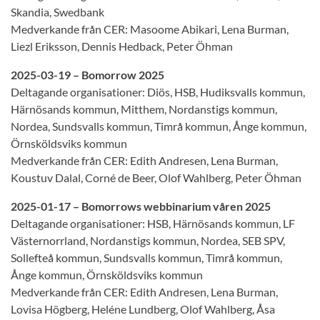
Skandia, Swedbank
Medverkande från CER: Masoome Abikari, Lena Burman,
Liezl Eriksson, Dennis Hedback, Peter Öhman
2025-03-19 – Bomorrow 2025
Deltagande organisationer: Diös, HSB, Hudiksvalls kommun,
Härnösands kommun, Mitthem, Nordanstigs kommun,
Nordea, Sundsvalls kommun, Timrå kommun, Ånge kommun,
Örnsköldsviks kommun
Medverkande från CER: Edith Andresen, Lena Burman,
Koustuv Dalal, Corné de Beer, Olof Wahlberg, Peter Öhman
2025-01-17 – Bomorrows webbinarium våren 2025
Deltagande organisationer: HSB, Härnösands kommun, LF
Västernorrland, Nordanstigs kommun, Nordea, SEB SPV,
Sollefteå kommun, Sundsvalls kommun, Timrå kommun,
Ånge kommun, Örnsköldsviks kommun
Medverkande från CER: Edith Andresen, Lena Burman,
Lovisa Högberg, Heléne Lundberg, Olof Wahlberg, Åsa