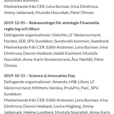
Sundsvalls kommun
Medverkande från CER: Lena Burman, Irina Dimitrova,
Jimmy Jaldemark, Mustafa Nourallah, Peter Öhman
2019-12-05 – Releasemingel för antologin Finansiella
reglering och tillsyn
Deltagande organisationer: Deloitte, LF Västernorrland,
Nordea, SEB, SPV, Sundekon, Sundsvalls kommun, Swedbank
Medverkande från CER: Edith Andresen, Lena Burman, Irina
Dimitrova, Dennis Hedback, Habib Kachlami, Mustafa
Nourallah, Anna-Karin Stockenstrand, Åsa Yderfält, Peter
Öhman
2019-10-15 – Science & Innovation Day
Deltagande organisationer: Amendo, HSB, Lilium, LF
Västernorrland, Mitthem, Nordea, Pro&Pro, PwC, SPV,
Sundekon
Medverkande från CER: Edith Andresen, Lena Burman, Irina
Dimitrova, Dennis Hedback, Lovisa Högberg, Jimmy
Jaldemark, Heléne Lundberg, Mustafa Nourallah, Anna-Karin