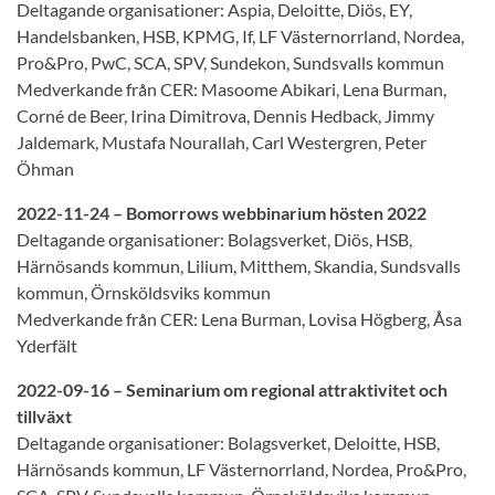
Deltagande organisationer: Aspia, Deloitte, Diös, EY,
Handelsbanken, HSB, KPMG, If, LF Västernorrland, Nordea,
Pro&Pro, PwC, SCA, SPV, Sundekon, Sundsvalls kommun
Medverkande från CER: Masoome Abikari, Lena Burman,
Corné de Beer, Irina Dimitrova, Dennis Hedback, Jimmy
Jaldemark, Mustafa Nourallah, Carl Westergren, Peter
Öhman
2022-11-24 – Bomorrows webbinarium hösten 2022
Deltagande organisationer: Bolagsverket, Diös, HSB,
Härnösands kommun, Lilium, Mitthem, Skandia, Sundsvalls
kommun, Örnsköldsviks kommun
Medverkande från CER: Lena Burman, Lovisa Högberg, Åsa
Yderfält
2022-09-16 – Seminarium om regional attraktivitet och
tillväxt
Deltagande organisationer: Bolagsverket, Deloitte, HSB,
Härnösands kommun, LF Västernorrland, Nordea, Pro&Pro,