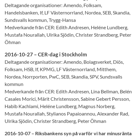
Deltagande organisationer: Amendo, Folksam,
Handelsbanken, If, LF Västernorrland, Nordea, SEB, Skandia,
Sundsvalls kommun, Trygg-Hansa
Medverkande från CER: Edith Andresen, Heléne Lundberg,
Mustafa Nourallah, Ulrika Sjödin, Christer Strandberg, Peter
Öhman
2016-10-27 – CER-dag i Stockholm
Deltagande organisationer: Amendo, Bolagsverket, Diös,
Folksam, HSB, If, KPMG, LF Västernorrland, Mitthem,
Nordea, Norrporten, PwC, SEB, Skandia, SPV, Sundsvalls
kommun
Medverkande från CER: Edith Andresen, Lina Bellman, Belén
Casales Morici, Märit Christensson, Sabine Gebert Persson,
Habib Kachlami, Heléne Lundberg, Magnus Norberg,
Mustafa Nourallah, Stylianos Papaioannou, Alexander Rad,
Ulrika Sjödin, Christer Strandberg, Peter Öhman
2016-10-07 – Riksbankens syn på varför vi har minusränta