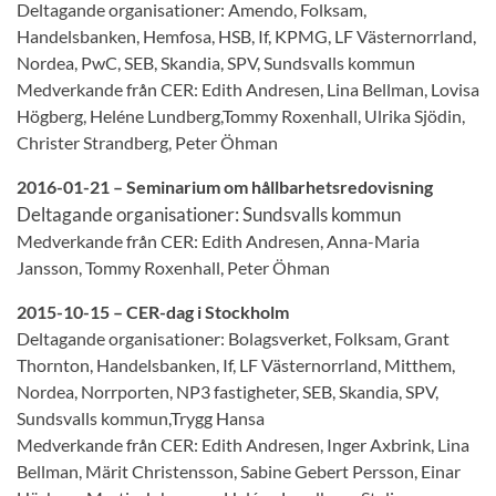
Deltagande organisationer: Amendo, Folksam,
Handelsbanken, Hemfosa, HSB, If, KPMG, LF Västernorrland,
Nordea, PwC, SEB, Skandia, SPV, Sundsvalls kommun
Medverkande från CER: Edith Andresen, Lina Bellman, Lovisa
Högberg, Heléne Lundberg,Tommy Roxenhall, Ulrika Sjödin,
Christer Strandberg, Peter Öhman
2016-01-21 – Seminarium om hållbarhetsredovisning
Deltagande organisationer: Sundsvalls kommun
Medverkande från CER: Edith Andresen, Anna-Maria
Jansson, Tommy Roxenhall, Peter Öhman
2015-10-15 – CER-dag i Stockholm
Deltagande organisationer: Bolagsverket, Folksam, Grant
Thornton, Handelsbanken, If, LF Västernorrland, Mitthem,
Nordea, Norrporten, NP3 fastigheter, SEB, Skandia, SPV,
Sundsvalls kommun,Trygg Hansa
Medverkande från CER: Edith Andresen, Inger Axbrink, Lina
Bellman, Märit Christensson, Sabine Gebert Persson, Einar