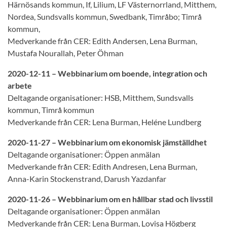
Härnösands kommun, If, Lilium, LF Västernorrland, Mitthem,
Nordea, Sundsvalls kommun, Swedbank, Timråbo; Timrå
kommun,
Medverkande från CER: Edith Andersen, Lena Burman,
Mustafa Nourallah, Peter Öhman
2020-12-11 – Webbinarium om boende, integration och
arbete
Deltagande organisationer: HSB, Mitthem, Sundsvalls
kommun, Timrå kommun
Medverkande från CER: Lena Burman, Heléne Lundberg
2020-11-27 – Webbinarium om ekonomisk jämställdhet
Deltagande organisationer: Öppen anmälan
Medverkande från CER: Edith Andresen, Lena Burman,
Anna-Karin Stockenstrand, Darush Yazdanfar
2020-11-26 – Webbinarium om en hållbar stad och livsstil
Deltagande organisationer: Öppen anmälan
Medverkande från CER: Lena Burman, Lovisa Högberg