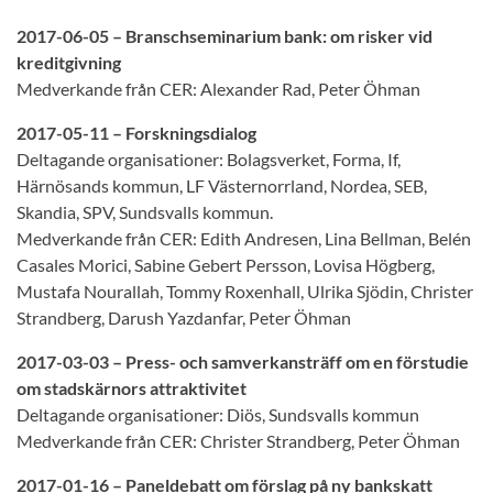
2017-06-05 – Branschseminarium bank: om risker vid
kreditgivning
Medverkande från CER: Alexander Rad, Peter Öhman
2017-05-11 – Forskningsdialog
Deltagande organisationer: Bolagsverket, Forma, If,
Härnösands kommun, LF Västernorrland, Nordea, SEB,
Skandia, SPV, Sundsvalls kommun.
Medverkande från CER: Edith Andresen, Lina Bellman, Belén
Casales Morici, Sabine Gebert Persson, Lovisa Högberg,
Mustafa Nourallah, Tommy Roxenhall, Ulrika Sjödin, Christer
Strandberg, Darush Yazdanfar, Peter Öhman
2017-03-03 – Press- och samverkansträff om en förstudie
om stadskärnors attraktivitet
Deltagande organisationer: Diös, Sundsvalls kommun
Medverkande från CER: Christer Strandberg, Peter Öhman
2017-01-16 – Paneldebatt om förslag på ny bankskatt