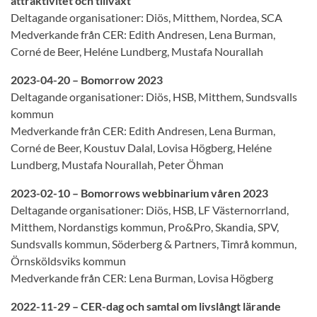
attraktivitet och tillväxt”
Deltagande organisationer: Diös, Mitthem, Nordea, SCA
Medverkande från CER: Edith Andresen, Lena Burman,
Corné de Beer, Heléne Lundberg, Mustafa Nourallah
2023-04-20 – Bomorrow 2023
Deltagande organisationer: Diös, HSB, Mitthem, Sundsvalls
kommun
Medverkande från CER: Edith Andresen, Lena Burman,
Corné de Beer, Koustuv Dalal, Lovisa Högberg, Heléne
Lundberg, Mustafa Nourallah, Peter Öhman
2023-02-10 – Bomorrows webbinarium våren 2023
Deltagande organisationer: Diös, HSB, LF Västernorrland,
Mitthem, Nordanstigs kommun, Pro&Pro, Skandia, SPV,
Sundsvalls kommun, Söderberg & Partners, Timrå kommun,
Örnsköldsviks kommun
Medverkande från CER: Lena Burman, Lovisa Högberg
2022-11-29 – CER-dag och samtal om livslångt lärande