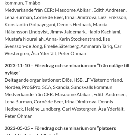
kommun, Timåbo
Medverkande från CER: Masoome Abikari, Edith Andresen,
Lena Burman, Corné de Beer, Irina Dimitrova, Liezl Eriksson,
Konstantin Golpayegani, Dennis Hedback, Marcia
Håkansson Lindqvist, Jimmy Jaldemark, Habib Kachlami,
Mustafa Nourallah, Anna-Karin Stockenstrand, Ilse
Svensson-de Jong, Emelie Säterberg, Ammarah Tariq, Carl
Westergren, Åsa Yderfält, Peter Öhman
2023-11-10 – Föredrag och seminarium om ”från nuläge till
nyläge”
Deltagande organisationer: Diös, HSB, LF Västernorrland,
Nordea, Pro&Pro, SCA, Skandia, Sundsvalls kommun
Medverkande från CER: Masoome Abikari, Edith Andresen,
Lena Burman, Corné de Beer, Irina Dimitrova, Dennis
Hedback, Heléne Lundberg, Carl Westergren, Åsa Yderfält,
Peter Öhman
2023-05-05 – Föredrag och seminarium om ”platsers