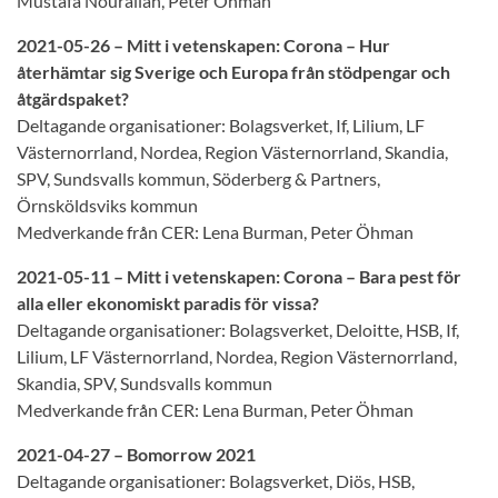
Mustafa Nourallah, Peter Öhman
2021-05-26 – Mitt i vetenskapen: Corona – Hur
återhämtar sig Sverige och Europa från stödpengar och
åtgärdspaket?
Deltagande organisationer: Bolagsverket, If, Lilium, LF
Västernorrland, Nordea, Region Västernorrland, Skandia,
SPV, Sundsvalls kommun, Söderberg & Partners,
Örnsköldsviks kommun
Medverkande från CER: Lena Burman, Peter Öhman
2021-05-11 – Mitt i vetenskapen: Corona – Bara pest för
alla eller ekonomiskt paradis för vissa?
Deltagande organisationer: Bolagsverket, Deloitte, HSB, If,
Lilium, LF Västernorrland, Nordea, Region Västernorrland,
Skandia, SPV, Sundsvalls kommun
Medverkande från CER: Lena Burman, Peter Öhman
2021-04-27
– Bomorrow 2021
Deltagande organisationer: Bolagsverket, Diös, HSB,