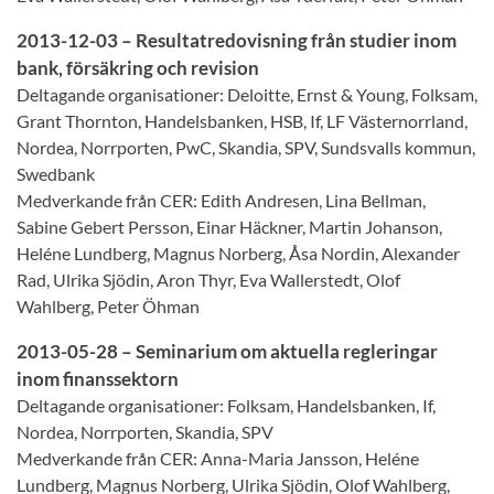
2013-12-03 – Resultatredovisning från studier inom
bank, försäkring och revision
Deltagande organisationer: Deloitte, Ernst & Young, Folksam,
Grant Thornton, Handelsbanken, HSB, If, LF Västernorrland,
Nordea, Norrporten, PwC, Skandia, SPV, Sundsvalls kommun,
Swedbank
Medverkande från CER: Edith Andresen, Lina Bellman,
Sabine Gebert Persson, Einar Häckner, Martin Johanson,
Heléne Lundberg, Magnus Norberg, Åsa Nordin, Alexander
Rad, Ulrika Sjödin, Aron Thyr, Eva Wallerstedt, Olof
Wahlberg, Peter Öhman
2013-05-28 – Seminarium om aktuella regleringar
inom finanssektorn
Deltagande organisationer: Folksam, Handelsbanken, If,
Nordea, Norrporten, Skandia, SPV
Medverkande från CER: Anna-Maria Jansson, Heléne
Lundberg, Magnus Norberg, Ulrika Sjödin, Olof Wahlberg,