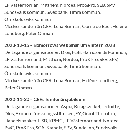
LF Västernorrlan, Mitthem, Nordea, Pro&Pro, SEB, SPV,
Sundsvalls kommun, Swedbank, Timrå kommun,
Örnsköldsviks kommun
Medverkande från CER: Lena Burman, Corné de Beer, Heléne
Lundberg, Peter Öhman
2023-12-15 – Bomorrows webbinarium vintern 2023
Deltagande organisationer: Diös, HSB, Härnösands kommun,
LF Västernorrland, Mitthem, Nordea, Pro&Pro, SEB, SPV,
Sundsvalls kommun, Swedbank, Timrå kommun,
Örnsköldsviks kommun
Medverkande från CER: Lena Burman, Heléne Lundberg,
Peter Öhman
2023-11-30 – CERs femtonårsjubileum
Deltagande organisationer: Aspia, Bolagsverket, Deloitte,
Diös, Ekonomiforskningsstiftelsen, EY, Grant Thornton,
Handelsbanken, HSB, KPMG, LF Västernorrland, Nordea,
PwC, Pro&Pro, SCA, Skandia, SPV, Sundekon, Sundsvalls