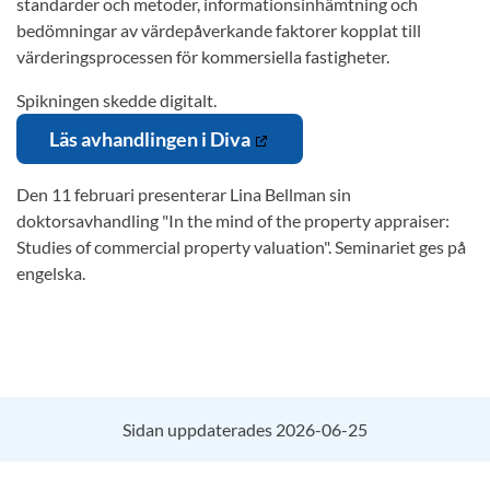
standarder och metoder, informationsinhämtning och
bedömningar av värde­påverkande faktorer kopplat till
värderingsprocessen för kommersiella fastigheter.
Spikningen skedde digitalt.
Läs avhandlingen i Diva
Den 11 februari presenterar Lina Bellman sin
doktorsavhandling "In the mind of the property appraiser:
Studies of commercial property valuation". Seminariet ges på
engelska.
Sidan uppdaterades 2026-06-25