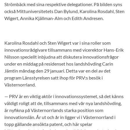
Strömbäck med sina respektive delegationer. På bilden syns
också Mittuniversitetets Dan Bylund, Karolina Rosdahl, Sten
Wigert, Annika Kjällman-Alm och Edith Andresen.
Karolina Rosdahl och Sten Wigert var i sina roller som
innovationsrådgivare tillsammans med vicerektor Hans-Erik
Nilsson speciellt inbjudna att diskutera innovationsfrågor
under en middag på residenset hos landshövding Carin
Jämtin måndag den 29 januari. Detta var en del av det
program Länsstyrelsen satt ihop för PRV:s besök i
Västernorrland.
— PRV är en viktig aktör i innovationssystemet, så det känns
väldigt roligt att de, tillsammans med vår nya landshövding,
är nyfikna på Västernorrlands starka position som
innovationslän. År ut och år in ligger vi i Västernorrland i
topp gällande ansökta patent, och här spelar