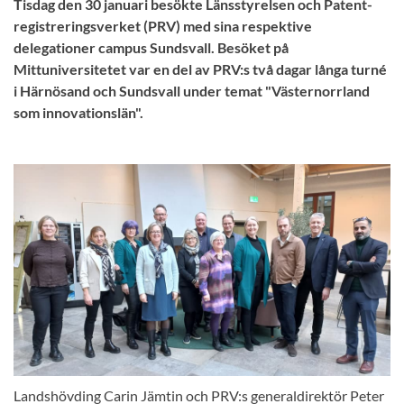
Tisdag den 30 januari besökte Länsstyrelsen och Patent-
registreringsverket (PRV) med sina respektive
delegationer campus Sundsvall. Besöket på
Mittuniversitetet var en del av PRV:s två dagar långa turné
i Härnösand och Sundsvall under temat "Västernorrland
som innovationslän".
Landshövding Carin Jämtin och PRV:s generaldirektör Peter