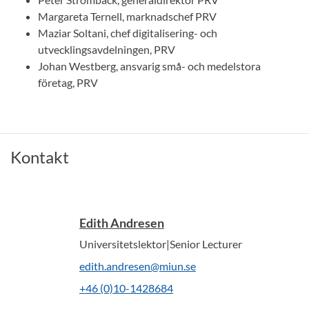
Margareta Ternell, marknadschef PRV
Maziar Soltani, chef digitalisering- och
utvecklingsavdelningen, PRV
Johan Westberg, ansvarig små- och medelstora
företag, PRV
Kontakt
Edith Andresen
Universitetslektor|Senior Lecturer
edith.andresen@miun.se
+46 (0)10-1428684