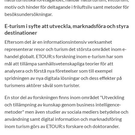
motiv och hinder för deltagande i friluftsliv samt metoder för
besöksundersökningar.
E-turism i syfte att utveckla, marknadsföra och styra
destinationer
Eftersom det är en informationsintensiv verksamhet
representerar resor och turism det största området inom e-
handel globalt. ETOUR:s forskning inom e-turism har som
mål att tillämpa samhällsvetenskapliga teorier för att
analysera och förstå nya företeelser som till exempel
spridningen av nya digitala lösningar och dess effekter på
turismens aktörer såväl som turister.
En stor del av forskningen finns inom området "Utveckling
och tillämpning av kunskap genom business intelligence-
metoder" men även studier av sociala mediers betydelse och
användning samt digital information och marknadsföring
inom turism görs av ETOUR:s forskare och doktorander.