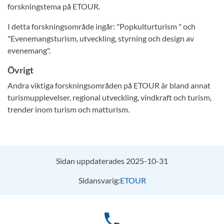
forskningstema på ETOUR.
I detta forskningsområde ingår: "Popkulturturism " och
"Evenemangsturism, utveckling, styrning och design av
evenemang".
Övrigt
Andra viktiga forskningsområden på ETOUR är bland annat
turismupplevelser, regional utveckling, vindkraft och turism,
trender inom turism och matturism.
Sidan uppdaterades 2025-10-31
Sidansvarig:
ETOUR
phone