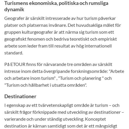
Turismens ekonomiska, politiska och rumsliga
dynamik
Geografer är särskilt intresserade av hur turism påverkar
platser och platsernas invånare. Det huvudsakliga målet för
gruppen kulturgeografer är att närma sig turism som ett
geografiskt fenomen och bedriva teoretiskt och empiriskt
arbete som leder fram till resultat av hög internationell
standard.
På ETOUR finns för närvarande tre områden av särskilt
intresse inom detta övergripande forskningsområde: "Arbete
och arbetare inom turism" , "Turism och planering " och
"Turism och hållbarhet i utsatta områden".
Destinationer
I egenskap av ett tvärvetenskapligt område är turism – och
särskilt frågor förknippade med utveckling av destinationer –
varierande och under ständig utveckling. Konceptet
destination är kärnan samtidigt som det är ett mångsidigt