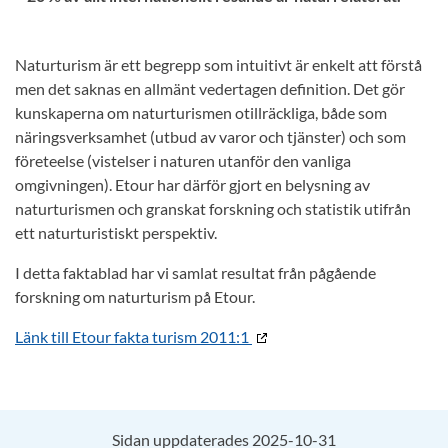
Naturturism är ett begrepp som intuitivt är enkelt att förstå
men det saknas en allmänt vedertagen definition. Det gör
kunskaperna om naturturismen otillräckliga, både som
näringsverksamhet (utbud av varor och tjänster) och som
företeelse (vistelser i naturen utanför den vanliga
omgivningen). Etour har därför gjort en belysning av
naturturismen och granskat forskning och statistik utifrån
ett naturturistiskt perspektiv.
I detta faktablad har vi samlat resultat från pågående
forskning om naturturism på Etour.
Länk till Etour fakta turism 2011:1
Sidan uppdaterades 2025-10-31