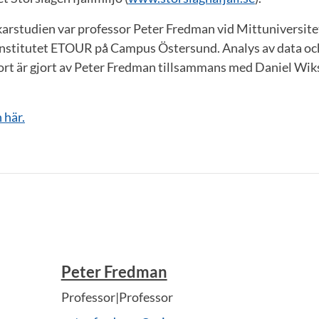
karstudien var professor Peter Fredman vid Mittuniversite
nstitutet ETOUR på Campus Östersund. Analys av data och
ort är gjort av Peter Fredman tillsammans med Daniel Wi
 här.
Peter Fredman
Professor|Professor