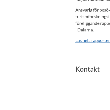
Ansvarig för besö
turismforskningsi
föreliggande rapp
i Dalarna.
Läs hela rapporten
Kontakt