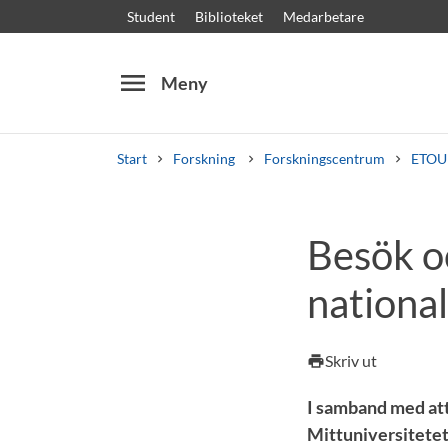
Student
Biblioteket
Medarbetare
menu
Meny
Start
Forskning
Forskningscentrum
ETOU
Sök
Andra söktjänster
Besök oc
Kurser och program
Kursplaner
Välkomstb
nationa
Skriv ut
print
I samband med att
Mittuniversitetet