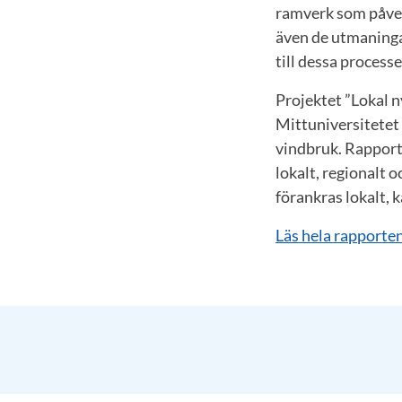
ramverk som påver
även de utmaninga
till dessa process
Projektet ”Lokal n
Mittuniversitetet
vindbruk. Rapport
lokalt, regionalt 
förankras lokalt, 
Läs hela rapporten