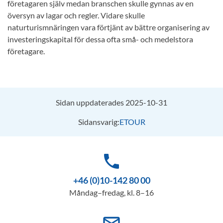
företagaren själv medan branschen skulle gynnas av en
översyn av lagar och regler. Vidare skulle
naturturismnäringen vara förtjänt av bättre organisering av
investeringskapital för dessa ofta små- och medelstora
företagare.
Sidan uppdaterades 2025-10-31
Sidansvarig:
ETOUR
phone
+46 (0)10-142 80 00
Måndag–fredag, kl. 8–16