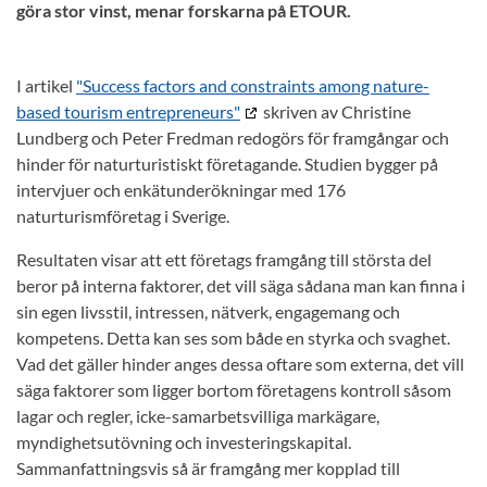
göra stor vinst, menar forskarna på ETOUR.
I artikel
"Success factors and constraints among nature-
based tourism entrepreneurs"
skriven av Christine
Lundberg och Peter Fredman redogörs för framgångar och
hinder för naturturistiskt företagande. Studien bygger på
intervjuer och enkätunderökningar med 176
naturturismföretag i Sverige.
Resultaten visar att ett företags framgång till största del
beror på interna faktorer, det vill säga sådana man kan finna i
sin egen livsstil, intressen, nätverk, engagemang och
kompetens. Detta kan ses som både en styrka och svaghet.
Vad det gäller hinder anges dessa oftare som externa, det vill
säga faktorer som ligger bortom företagens kontroll såsom
lagar och regler, icke-samarbetsvilliga markägare,
myndighetsutövning och investeringskapital.
Sammanfattningsvis så är framgång mer kopplad till